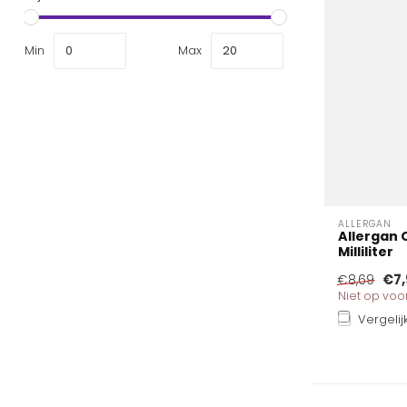
Min
Max
ALLERGAN
Allergan 
Milliliter
€7,
€8,69
Niet op vo
Vergelij