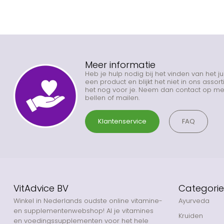
Meer informatie
Heb je hulp nodig bij het vinden van het j
een product en blijkt het niet in ons asso
het nog voor je. Neem dan contact op met
bellen of mailen.
Klantenservice
FAQ
VitAdvice BV
Categori
Winkel in Nederlands oudste online vitamine-
Ayurveda
en supplementenwebshop! Al je vitamines
Kruiden
en voedingssupplementen voor het hele