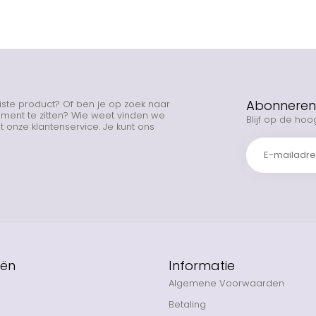
Abonneren 
uiste product? Of ben je op zoek naar
rtiment te zitten? Wie weet vinden we
Blijf op de hoo
 onze klantenservice. Je kunt ons
eën
Informatie
Algemene Voorwaarden
Betaling