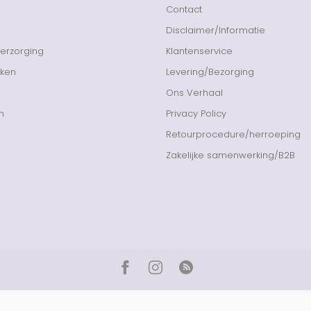
Contact
Disclaimer/Informatie
Verzorging
Klantenservice
nken
Levering/Bezorging
Ons Verhaal
n
Privacy Policy
Retourprocedure/herroeping
Zakelijke samenwerking/B2B