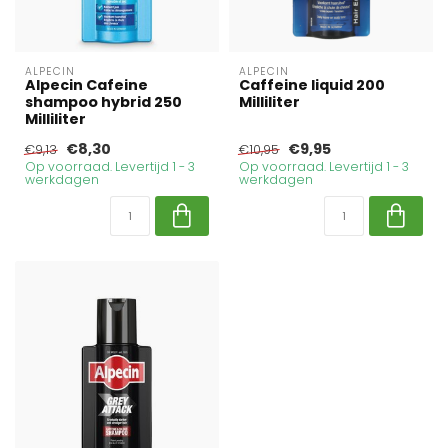
ALPECIN
ALPECIN
Alpecin Cafeine
Caffeine liquid 200
shampoo hybrid 250
Milliliter
Milliliter
€8,30
€9,95
€9,13
€10,95
Op voorraad. Levertijd 1 - 3
Op voorraad. Levertijd 1 - 3
werkdagen
werkdagen