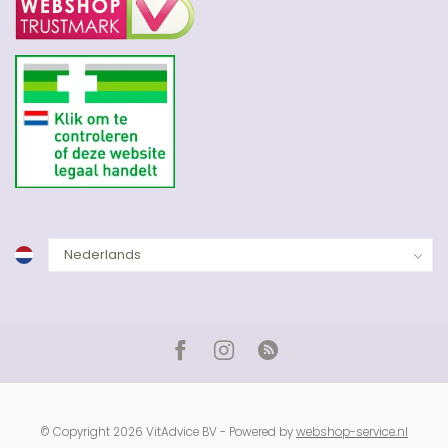
© Copyright 2026 VitAdvice BV - Powered by
webshop-service.nl