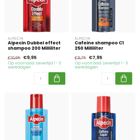
ALPECIN
ALPECIN
Alpecin Dubbel effect
Cafeine shampoo C1
shampoo 200 Milliliter
250 Milliliter
€9,95
€7,95
€10,95
€8,75
Op voorraad. Levertijd 1 - 3
Op voorraad. Levertijd 1 - 3
werkdagen
werkdagen