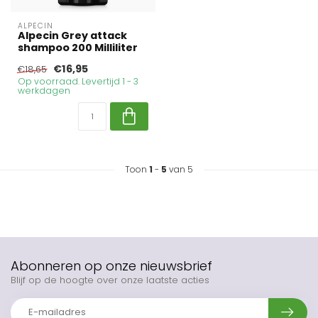
ALPECIN
Alpecin Grey attack
shampoo 200 Milliliter
€16,95
€18,65
Op voorraad. Levertijd 1 - 3
werkdagen
Toon
1
-
5
van 5
Abonneren op onze nieuwsbrief
Blijf op de hoogte over onze laatste acties