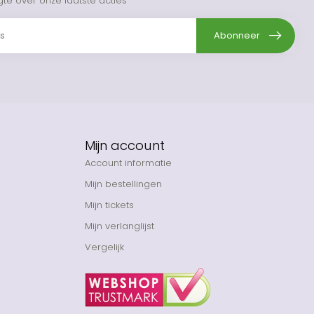
gte over onze laatste acties
Abonneer
Mijn account
Account informatie
Mijn bestellingen
Mijn tickets
Mijn verlanglijst
Vergelijk