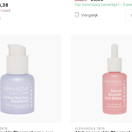
4,38
Op voorraad. Levertijd 1 - 3 
orraad
Vergelijk
k
SKIN
ALPHANOVA SKIN