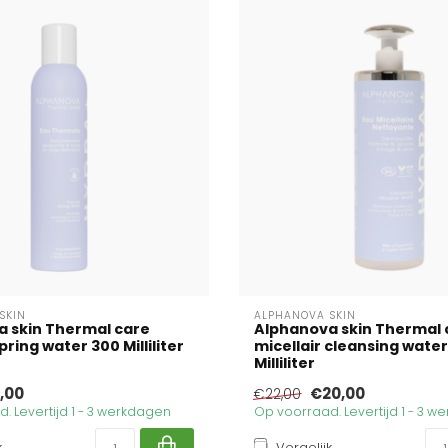
SKIN
ALPHANOVA SKIN
 skin Thermal care
Alphanova skin Thermal 
ring water 300 Milliliter
micellair cleansing wate
Milliliter
,00
€20,00
€22,00
. Levertijd 1 - 3 werkdagen
Op voorraad. Levertijd 1 - 3 
k
Vergelijk