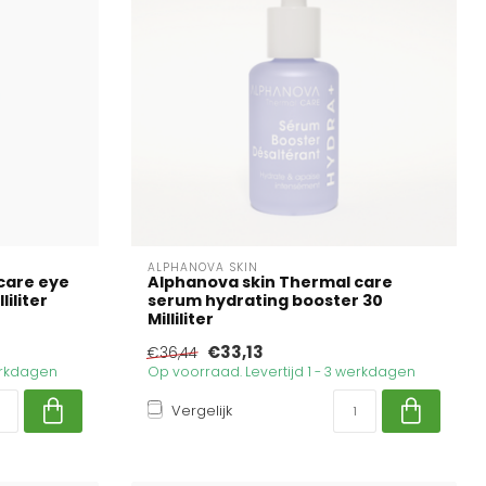
ALPHANOVA SKIN
care eye
Alphanova skin Thermal care
liliter
serum hydrating booster 30
Milliliter
€33,13
€36,44
werkdagen
Op voorraad. Levertijd 1 - 3 werkdagen
Vergelijk