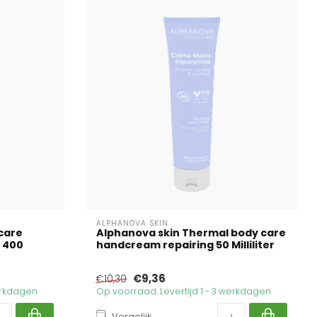
ALPHANOVA SKIN
care
Alphanova skin Thermal body care
r 400
handcream repairing 50 Milliliter
€9,36
€10,30
werkdagen
Op voorraad. Levertijd 1 - 3 werkdagen
Vergelijk