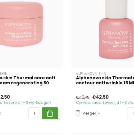
SKIN
ALPHANOVA SKIN
 skin Thermal care anti
Alphanova skin Thermal 
ream regenerating 50
contour anti wrinkle 15 Mil
2,50
€42,50
€46,75
. Levertijd 1 - 3 werkdagen
Op voorraad. Levertijd 1 - 3 
k
Vergelijk