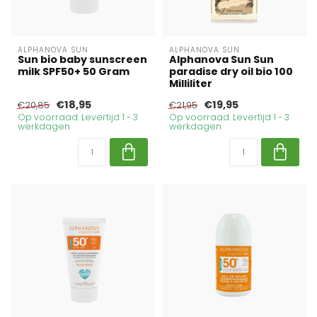
ALPHANOVA SUN
ALPHANOVA SUN
Sun bio baby sunscreen
Alphanova Sun Sun
milk SPF50+ 50 Gram
paradise dry oil bio 100
Milliliter
€18,95
€19,95
€20,85
€21,95
Op voorraad. Levertijd 1 - 3
Op voorraad. Levertijd 1 - 3
werkdagen
werkdagen