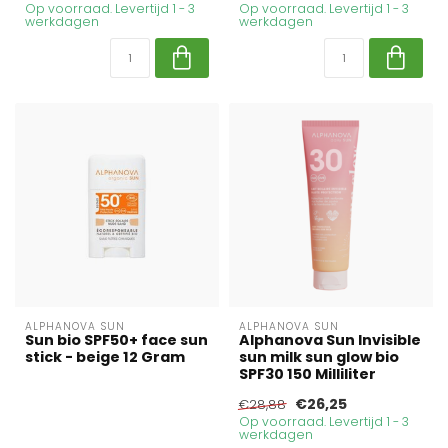
Op voorraad. Levertijd 1 - 3
Op voorraad. Levertijd 1 - 3
werkdagen
werkdagen
ALPHANOVA SUN
ALPHANOVA SUN
Sun bio SPF50+ face sun
Alphanova Sun Invisible
stick - beige 12 Gram
sun milk sun glow bio
SPF30 150 Milliliter
€26,25
€28,88
Op voorraad. Levertijd 1 - 3
werkdagen