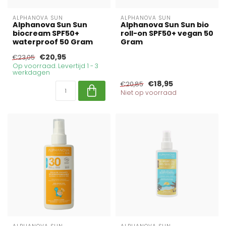
ALPHANOVA SUN
ALPHANOVA SUN
Alphanova Sun Sun
Alphanova Sun Sun bio
biocream SPF50+
roll-on SPF50+ vegan 50
waterproof 50 Gram
Gram
€20,95
€23,05
Op voorraad. Levertijd 1 - 3
werkdagen
€18,95
€20,85
Niet op voorraad