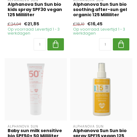
ALPHANOVA SUN
ALPHANOVA SUN
Alphanova Sun Sun bio
Alphanova Sun Sun bio
kids spray SPF30 vegan
soothing after-sun gel
125 Milliliter
organic 125 Milliliter
€21,85
€16,45
€24,04
€18,10
Op voorraad. Levertijd 1 - 3
Op voorraad. Levertijd 1 - 3
werkdagen
werkdagen
ALPHANOVA SUN
ALPHANOVA SUN
Baby sun milk sensitive
Alphanova Sun Sun bio
bio SPF50+ 50 Milliliter
spray SPF15 vegan 125