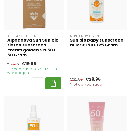
ALPHANOVA SUN
ALPHANOVA SUN
Alphanova Sun Sun bio
Sun bio baby sunscreen
tinted sunscreen
milk SPF50+ 125 Gram
cream golden SPF50+
50 Gram
€19,95
€21,95
Op voorraad. Levertijd 1 - 3
werkdagen
€29,95
€32,95
Niet op voorraad