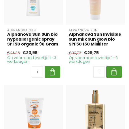
ALPHANOVA SUN
ALPHANOVA SUN
Alphanova Sun Sun bio
Alphanova Sun Invisible
hypoallergenic spray
sun milk sun glow bio
SPF50 organic 90 Gram
SPF50 150 Milliliter
€23,95
€29,75
€26,35
€32,73
Op voorraad. Levertijd 1 - 3
Op voorraad. Levertijd 1 - 3
werkdagen
werkdagen