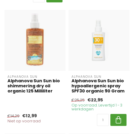
ALPHANOVA SUN
ALPHANOVA SUN
Alphanova Sun Sun bio
Alphanova Sun Sun bio
shimmering dry oil
hypoallergenic spray
organic 125 Milliliter
SPF30 organic 90 Gram
€22,95
€25,25
Op voorraad. Levertijd 1 - 3
werkdagen
€12,99
€14,29
Niet op voorraad