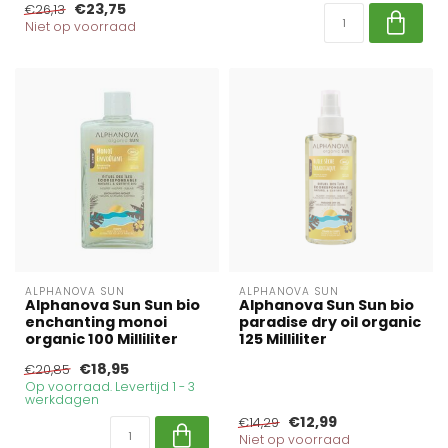
€23,75
€26,13
Niet op voorraad
ALPHANOVA SUN
ALPHANOVA SUN
Alphanova Sun Sun bio
Alphanova Sun Sun bio
enchanting monoi
paradise dry oil organic
organic 100 Milliliter
125 Milliliter
€18,95
€20,85
Op voorraad. Levertijd 1 - 3
werkdagen
€12,99
€14,29
Niet op voorraad