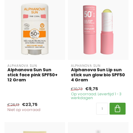
ALPHANOVA SUN
ALPHANOVA SUN
Alphanova Sun Sun
Alphanova Sun Lip sun
stick face pink SPF50+
stick sun glow bio SPF50
12 Gram
4 Gram
€9,75
€10,73
Op voorraad. Levertijd 1 - 3
werkdagen
€23,75
€26,13
Niet op voorraad