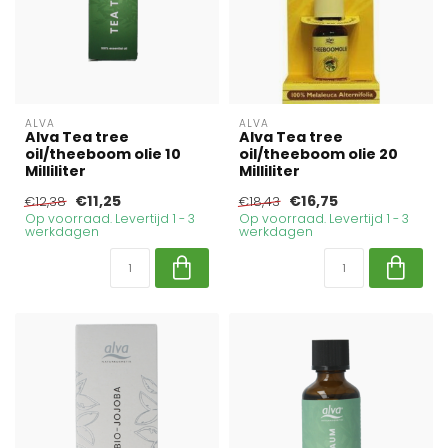
ALVA
ALVA
Alva Tea tree
Alva Tea tree
oil/theeboom olie 10
oil/theeboom olie 20
Milliliter
Milliliter
€11,25
€16,75
€12,38
€18,43
Op voorraad. Levertijd 1 - 3
Op voorraad. Levertijd 1 - 3
werkdagen
werkdagen