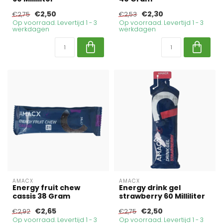
€2,50
€2,30
€2,75
€2,53
Op voorraad. Levertijd 1 - 3
Op voorraad. Levertijd 1 - 3
werkdagen
werkdagen
AMACX
AMACX
Energy fruit chew
Energy drink gel
cassis 38 Gram
strawberry 60 Milliliter
€2,65
€2,50
€2,92
€2,75
Op voorraad. Levertijd 1 - 3
Op voorraad. Levertijd 1 - 3