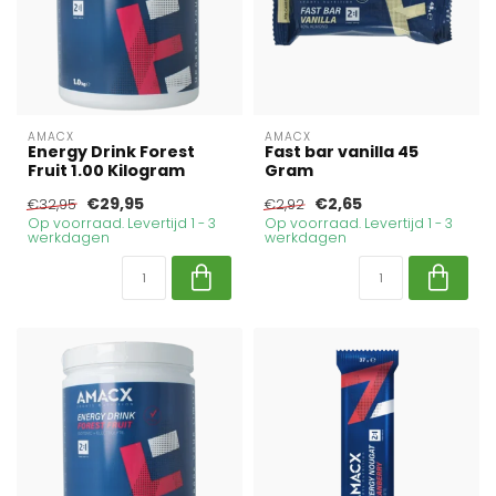
AMACX
AMACX
Energy Drink Forest
Fast bar vanilla 45
Fruit 1.00 Kilogram
Gram
€29,95
€2,65
€32,95
€2,92
Op voorraad. Levertijd 1 - 3
Op voorraad. Levertijd 1 - 3
werkdagen
werkdagen