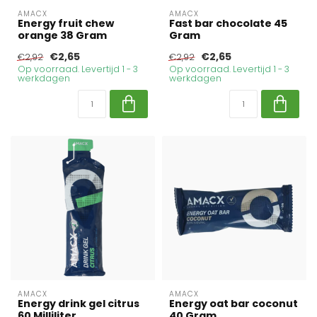
AMACX
AMACX
Energy fruit chew
Fast bar chocolate 45
orange 38 Gram
Gram
€2,65
€2,65
€2,92
€2,92
Op voorraad. Levertijd 1 - 3
Op voorraad. Levertijd 1 - 3
werkdagen
werkdagen
AMACX
AMACX
Energy drink gel citrus
Energy oat bar coconut
60 Milliliter
40 Gram