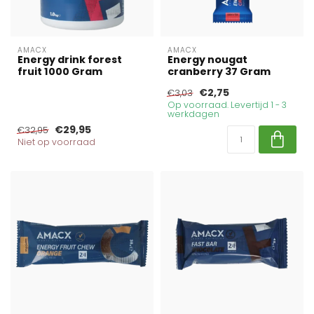
AMACX
AMACX
Energy drink forest
Energy nougat
fruit 1000 Gram
cranberry 37 Gram
€2,75
€3,03
Op voorraad. Levertijd 1 - 3
werkdagen
€29,95
€32,95
Niet op voorraad