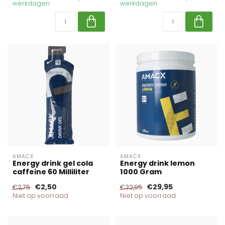
werkdagen
werkdagen
AMACX
AMACX
Energy drink gel cola
Energy drink lemon
caffeine 60 Milliliter
1000 Gram
€2,50
€29,95
€2,75
€32,95
Niet op voorraad
Niet op voorraad