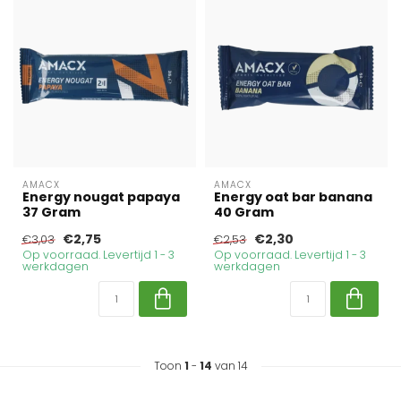
AMACX
AMACX
Energy nougat papaya
Energy oat bar banana
37 Gram
40 Gram
€2,75
€2,30
€3,03
€2,53
Op voorraad. Levertijd 1 - 3
Op voorraad. Levertijd 1 - 3
werkdagen
werkdagen
Toon
1
-
14
van 14