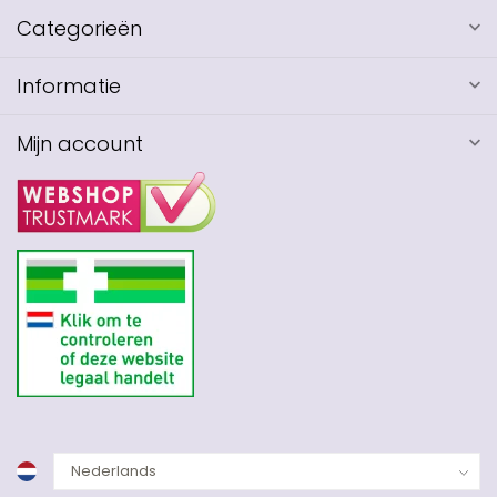
Categorieën
Informatie
Mijn account