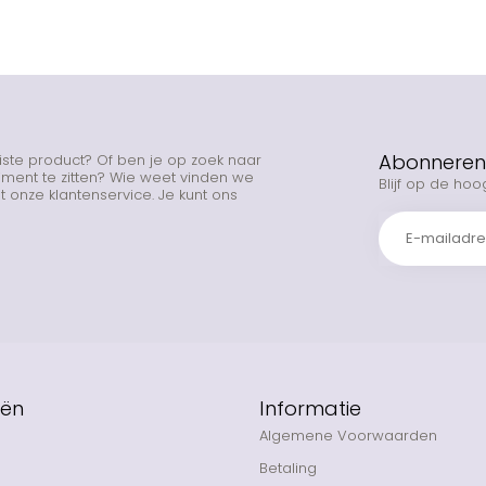
Abonneren 
uiste product? Of ben je op zoek naar
rtiment te zitten? Wie weet vinden we
Blijf op de hoo
 onze klantenservice. Je kunt ons
eën
Informatie
Algemene Voorwaarden
Betaling