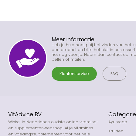
Meer informatie
Heb je hulp nodig bij het vinden van het j
een product en blijkt het niet in ons asso
het nog voor je. Neem dan contact op met
bellen of mailen.
Klantenservice
FAQ
VitAdvice BV
Categori
Winkel in Nederlands oudste online vitamine-
Ayurveda
en supplementenwebshop! Al je vitamines
Kruiden
en voedingssupplementen voor het hele