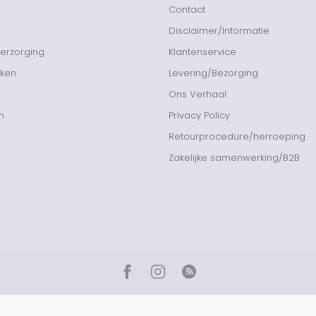
Contact
Disclaimer/Informatie
Verzorging
Klantenservice
nken
Levering/Bezorging
Ons Verhaal
n
Privacy Policy
Retourprocedure/herroeping
Zakelijke samenwerking/B2B