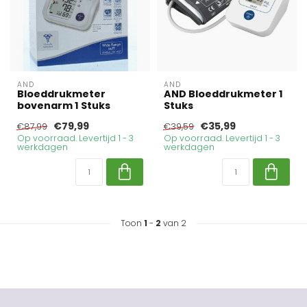
AND
AND
Bloeddrukmeter
AND Bloeddrukmeter 1
bovenarm 1 Stuks
Stuks
€79,99
€35,99
€87,99
€39,59
Op voorraad. Levertijd 1 - 3
Op voorraad. Levertijd 1 - 3
werkdagen
werkdagen
Toon
1
-
2
van 2