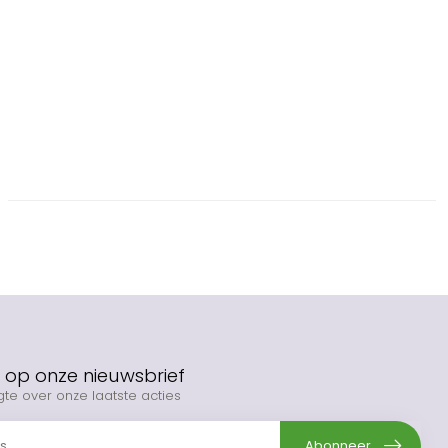
op onze nieuwsbrief
gte over onze laatste acties
Abonneer