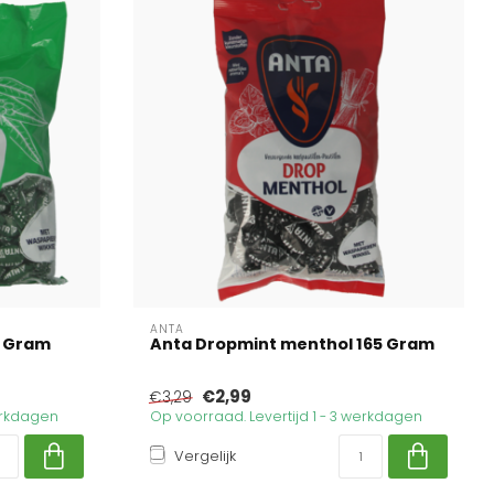
ANTA
0 Gram
Anta Dropmint menthol 165 Gram
€2,99
€3,29
werkdagen
Op voorraad. Levertijd 1 - 3 werkdagen
Vergelijk