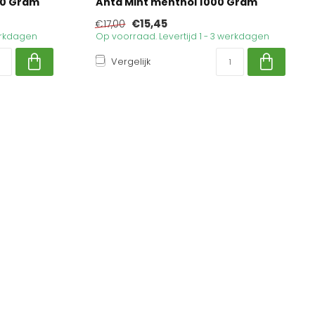
00 Gram
Anta Mint menthol 1000 Gram
€15,45
€17,00
werkdagen
Op voorraad. Levertijd 1 - 3 werkdagen
Vergelijk