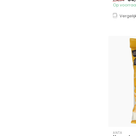
Op voorraad
Vergelij
ANTA