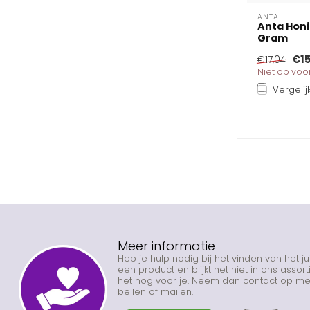
ANTA
Anta Hon
Gram
€15
€17,04
Niet op vo
Vergelij
Meer informatie
Heb je hulp nodig bij het vinden van het j
een product en blijkt het niet in ons asso
het nog voor je. Neem dan contact op met
bellen of mailen.