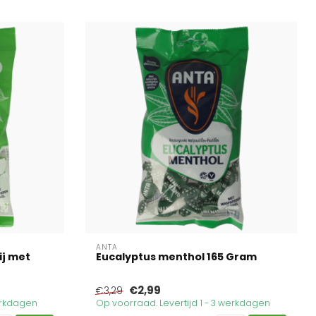
ANTA
ij met
Eucalyptus menthol 165 Gram
€2,99
€3,29
werkdagen
Op voorraad. Levertijd 1 - 3 werkdagen