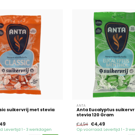
ANTA
ic suikervrij met stevia
Anta Eucalyptus suikervr
stevia 120 Gram
49
€4,49
€4,94
. Levertijd 1 - 3 werkdagen
Op voorraad. Levertijd 1 - 3 