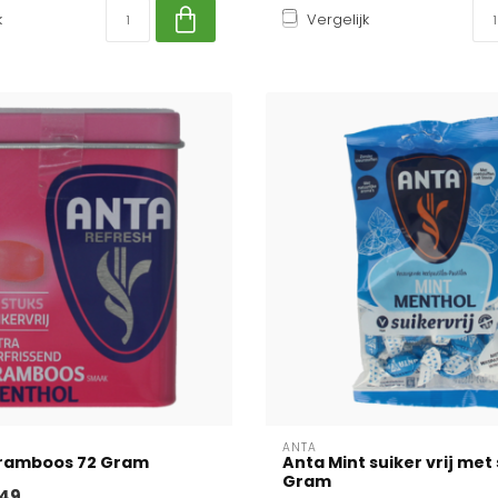
k
Vergelijk
ANTA
framboos 72 Gram
Anta Mint suiker vrij met 
Gram
49