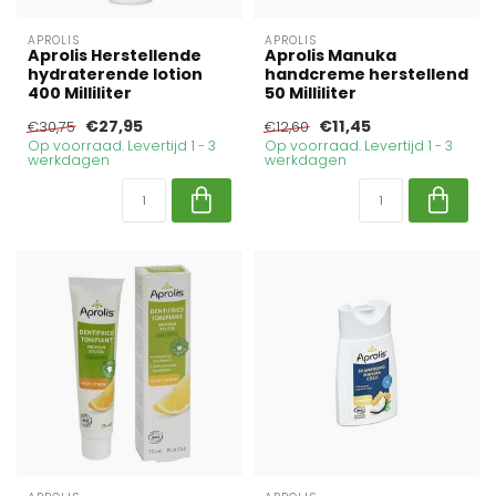
APROLIS
APROLIS
Aprolis Herstellende
Aprolis Manuka
hydraterende lotion
handcreme herstellend
400 Milliliter
50 Milliliter
€27,95
€11,45
€30,75
€12,60
Op voorraad. Levertijd 1 - 3
Op voorraad. Levertijd 1 - 3
werkdagen
werkdagen