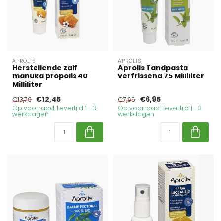
APROLIS
APROLIS
Herstellende zalf
Aprolis Tandpasta
manuka propolis 40
verfrissend 75 Milliliter
Milliliter
€12,45
€6,95
€13,70
€7,65
Op voorraad. Levertijd 1 - 3
Op voorraad. Levertijd 1 - 3
werkdagen
werkdagen