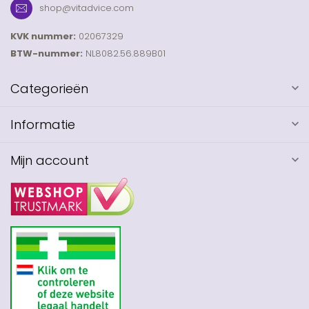
shop@vitadvice.com
KVK nummer:
02067329
BTW-nummer:
NL8082.56.889B01
Categorieën
Informatie
Mijn account