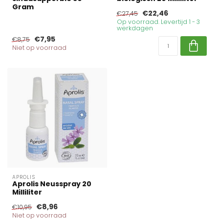
Gram
€22,46
€27,45
Op voorraad. Levertijd 1 - 3
werkdagen
€7,95
€8,75
Niet op voorraad
APROLIS
Aprolis Neusspray 20
Milliliter
€8,96
€10,95
Niet op voorraad