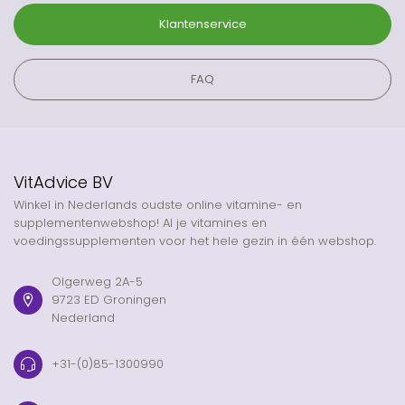
Klantenservice
FAQ
VitAdvice BV
Winkel in Nederlands oudste online vitamine- en
supplementenwebshop! Al je vitamines en
voedingssupplementen voor het hele gezin in één webshop.
Olgerweg 2A-5
9723 ED Groningen
Nederland
+31-(0)85-1300990