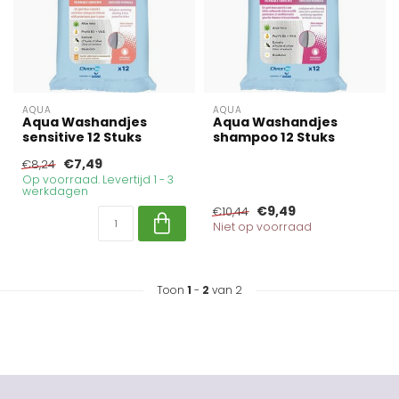
AQUA
AQUA
Aqua Washandjes
Aqua Washandjes
sensitive 12 Stuks
shampoo 12 Stuks
€7,49
€8,24
Op voorraad. Levertijd 1 - 3
werkdagen
€9,49
€10,44
Niet op voorraad
Toon
1
-
2
van 2