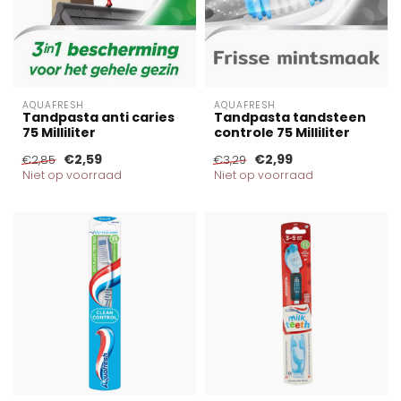
AQUAFRESH
AQUAFRESH
Tandpasta anti caries
Tandpasta tandsteen
75 Milliliter
controle 75 Milliliter
€2,59
€2,99
€2,85
€3,29
Niet op voorraad
Niet op voorraad