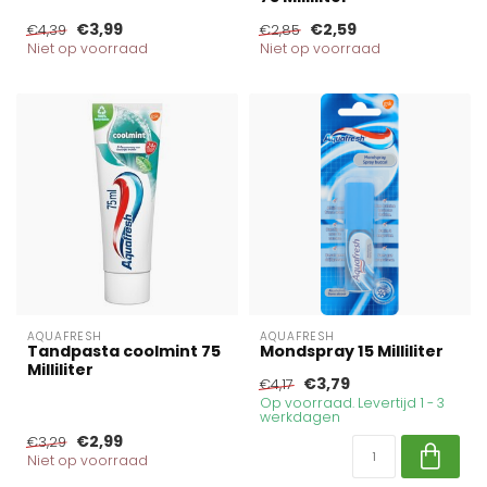
€3,99
€2,59
€4,39
€2,85
Niet op voorraad
Niet op voorraad
AQUAFRESH
AQUAFRESH
Tandpasta coolmint 75
Mondspray 15 Milliliter
Milliliter
€3,79
€4,17
Op voorraad. Levertijd 1 - 3
werkdagen
€2,99
€3,29
Niet op voorraad