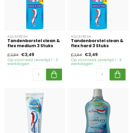
AQUAFRESH
AQUAFRESH
Tandenborstel clean &
Tandenborstel clean &
flex medium 3 Stuks
flex hard 3 Stuks
€3,49
€3,49
€3,84
€3,84
Op voorraad. Levertijd 1 - 3
Op voorraad. Levertijd 1 - 3
werkdagen
werkdagen