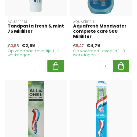
AQUAFRESH
AQUAFRESH
Tandpasta fresh & mint
Aquafresh Mondwater
75 Milliliter
complete care 500
Milliliter
€2,59
€4,79
€2,85
€5,27
Op voorraad. Levertijd 1 - 3
Op voorraad. Levertijd 1 - 3
werkdagen
werkdagen