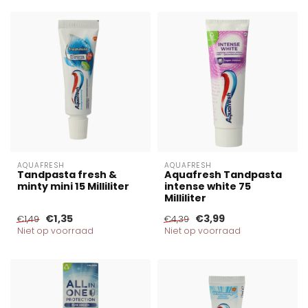
AQUAFRESH
AQUAFRESH
Tandpasta fresh &
Aquafresh Tandpasta
minty mini 15 Milliliter
intense white 75
Milliliter
€1,35
€3,99
€1,49
€4,39
Niet op voorraad
Niet op voorraad