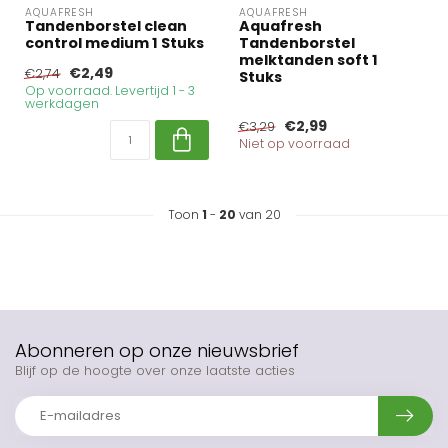
AQUAFRESH
AQUAFRESH
Tandenborstel clean
Aquafresh
control medium 1 Stuks
Tandenborstel
melktanden soft 1
€2,49
€2,74
Stuks
Op voorraad. Levertijd 1 - 3
werkdagen
€2,99
€3,29
Niet op voorraad
Toon
1
-
20
van 20
Abonneren op onze nieuwsbrief
Blijf op de hoogte over onze laatste acties