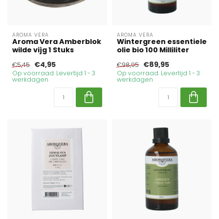
AROMA VERA
AROMA VERA
Aroma Vera Amberblok
Wintergreen essentiele
wilde vijg 1 Stuks
olie bio 100 Milliliter
€4,95
€89,95
€5,45
€98,95
Op voorraad. Levertijd 1 - 3
Op voorraad. Levertijd 1 - 3
werkdagen
werkdagen