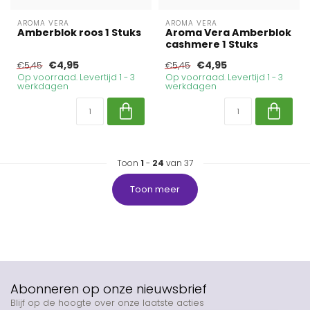
AROMA VERA
AROMA VERA
Amberblok roos 1 Stuks
Aroma Vera Amberblok
cashmere 1 Stuks
€4,95
€4,95
€5,45
€5,45
Op voorraad. Levertijd 1 - 3
Op voorraad. Levertijd 1 - 3
werkdagen
werkdagen
Toon
1
-
24
van 37
Toon meer
Abonneren op onze nieuwsbrief
Blijf op de hoogte over onze laatste acties