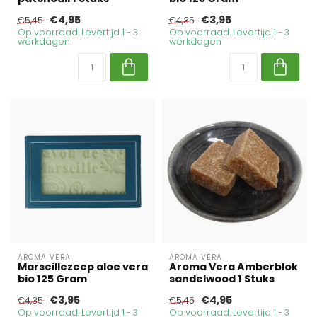
€4,95
€3,95
€5,45
€4,35
Op voorraad. Levertijd 1 - 3
Op voorraad. Levertijd 1 - 3
werkdagen
werkdagen
AROMA VERA
AROMA VERA
Marseillezeep aloe vera
Aroma Vera Amberblok
bio 125 Gram
sandelwood 1 Stuks
€3,95
€4,95
€4,35
€5,45
Op voorraad. Levertijd 1 - 3
Op voorraad. Levertijd 1 - 3