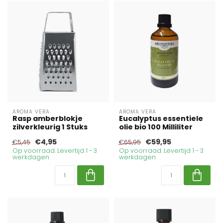
AROMA VERA
AROMA VERA
Rasp amberblokje
Eucalyptus essentiele
zilverkleurig 1 Stuks
olie bio 100 Milliliter
€4,95
€59,95
€5,45
€65,95
Op voorraad. Levertijd 1 - 3
Op voorraad. Levertijd 1 - 3
werkdagen
werkdagen