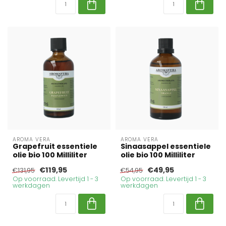
AROMA VERA
AROMA VERA
Grapefruit essentiele
Sinaasappel essentiele
olie bio 100 Milliliter
olie bio 100 Milliliter
€119,95
€49,95
€131,95
€54,95
Op voorraad. Levertijd 1 - 3
Op voorraad. Levertijd 1 - 3
werkdagen
werkdagen