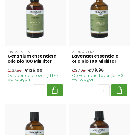
AROMA VERA
AROMA VERA
Geranium essentiele
Lavendel essentiele
olie bio 100 Milliliter
olie bio 100 Milliliter
€125,00
€79,95
€137,50
€87,95
Op voorraad. Levertijd 1 - 3
Op voorraad. Levertijd 1 - 3
werkdagen
werkdagen