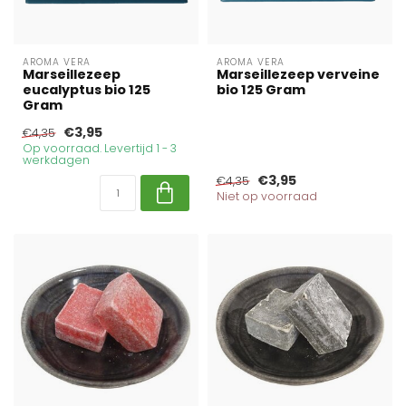
AROMA VERA
AROMA VERA
Marseillezeep
Marseillezeep verveine
eucalyptus bio 125
bio 125 Gram
Gram
€3,95
€4,35
Op voorraad. Levertijd 1 - 3
werkdagen
€3,95
€4,35
Niet op voorraad