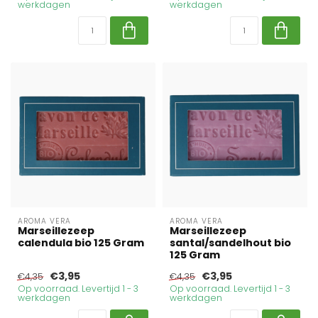
werkdagen
werkdagen
AROMA VERA
AROMA VERA
Marseillezeep
Marseillezeep
calendula bio 125 Gram
santal/sandelhout bio
125 Gram
€3,95
€3,95
€4,35
€4,35
Op voorraad. Levertijd 1 - 3
Op voorraad. Levertijd 1 - 3
werkdagen
werkdagen