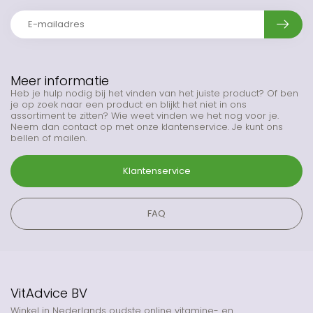
Meer informatie
Heb je hulp nodig bij het vinden van het juiste product? Of ben
je op zoek naar een product en blijkt het niet in ons
assortiment te zitten? Wie weet vinden we het nog voor je.
Neem dan contact op met onze klantenservice. Je kunt ons
bellen of mailen.
Klantenservice
FAQ
VitAdvice BV
Winkel in Nederlands oudste online vitamine- en