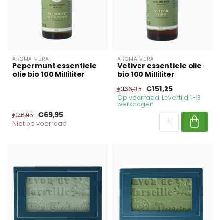
AROMA VERA
AROMA VERA
Pepermunt essentiele
Vetiver essentiele olie
olie bio 100 Milliliter
bio 100 Milliliter
€151,25
€166,38
Op voorraad. Levertijd 1 - 3
werkdagen
€69,95
€76,95
Niet op voorraad