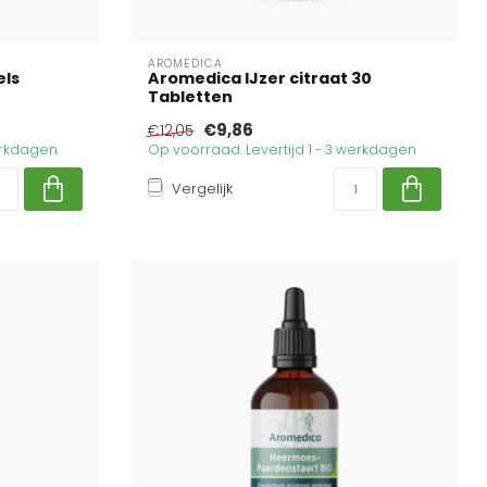
AROMEDICA
els
Aromedica IJzer citraat 30
Tabletten
€9,86
€12,05
werkdagen
Op voorraad. Levertijd 1 - 3 werkdagen
Vergelijk