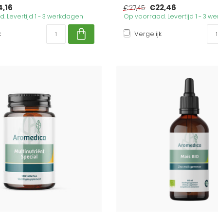
,16
€22,46
€27,45
. Levertijd 1 - 3 werkdagen
Op voorraad. Levertijd 1 - 3 
k
Vergelijk