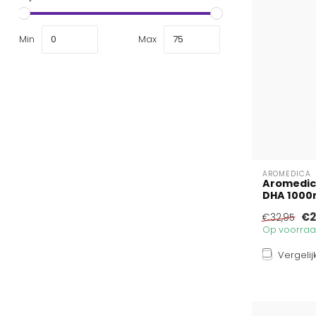
Min
Max
AROMEDICA
Aromedic
DHA 1000m
€2
€32,95
Op voorraad
Vergelij