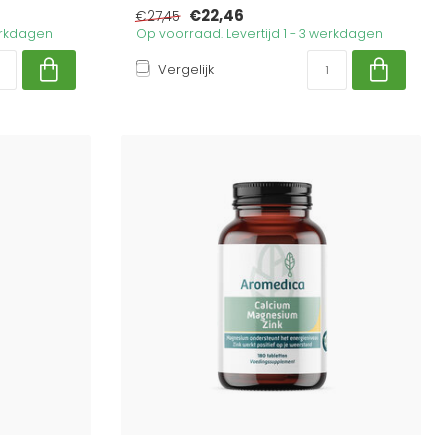
€22,46
€27,45
werkdagen
Op voorraad. Levertijd 1 - 3 werkdagen
Vergelijk