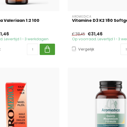
AROMEDICA
 Valeriaan 1:2 100
Vitamine D3 K2 180 Softg
1,46
€31,46
€38,45
. Levertijd 1 - 3 werkdagen
Op voorraad. Levertijd 1 - 3 
k
Vergelijk