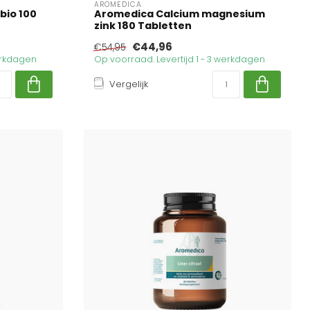
AROMEDICA
bio 100
Aromedica Calcium magnesium
zink 180 Tabletten
€44,96
€54,95
werkdagen
Op voorraad. Levertijd 1 - 3 werkdagen
Vergelijk