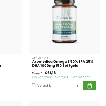
AROMEDICA
Aromedica Omega 3 50% EPA 25%
n
DHA 1000mg 180 Softgels
€61,16
€74,75
Op voorraad. Levertijd 1 - 3 werkdagen
Vergelijk