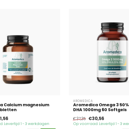
AROMEDICA
a Calcium magnesium
Aromedica Omega 3 50%
abletten
DHA 1000mg 60 Softgels
1,56
€30,56
€37,35
. Levertijd 1 - 3 werkdagen
Op voorraad. Levertijd 1 - 3 