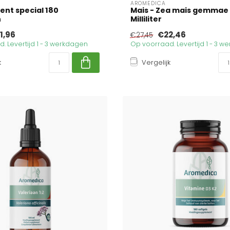
AROMEDICA
ent special 180
Mais - Zea mais gemmae 
n
Milliliter
1,96
€22,46
€27,45
. Levertijd 1 - 3 werkdagen
Op voorraad. Levertijd 1 - 3 
k
Vergelijk