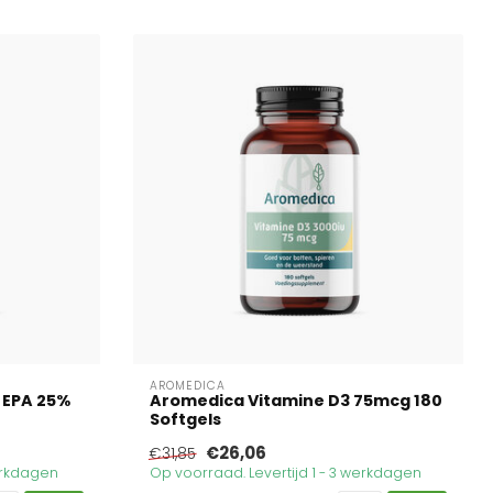
AROMEDICA
 EPA 25%
Aromedica Vitamine D3 75mcg 180
Softgels
€26,06
€31,85
werkdagen
Op voorraad. Levertijd 1 - 3 werkdagen