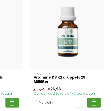
AROMEDICA
ls
Vitamine D3 K2 druppels 25
Milliliter
€26,96
€32,95
werkdagen
Op voorraad. Levertijd 1 - 3 werkdagen
Vergelijk