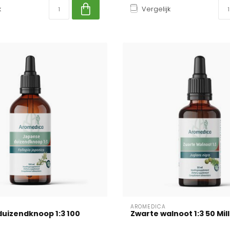
k
Vergelijk
AROMEDICA
uizendknoop 1:3 100
Zwarte walnoot 1:3 50 Milli