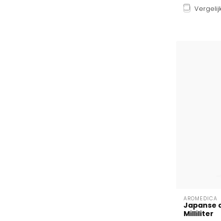
Vergelij
AROMEDICA
Japanse d
Milliliter