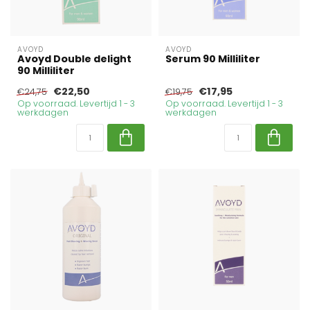
AVOYD
AVOYD
Avoyd Double delight
Serum 90 Milliliter
90 Milliliter
€22,50
€17,95
€24,75
€19,75
Op voorraad. Levertijd 1 - 3
Op voorraad. Levertijd 1 - 3
werkdagen
werkdagen