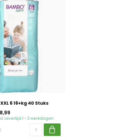
 XXL 6 16+kg 40 Stuks
8,99
. Levertijd 1 - 3 werkdagen
k