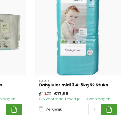
BAMBO
s
Babyluier midi 3 4-8kg 52 Stuks
€17,99
€19,79
werkdagen
Op voorraad. Levertijd 1 - 3 werkdagen
Vergelijk