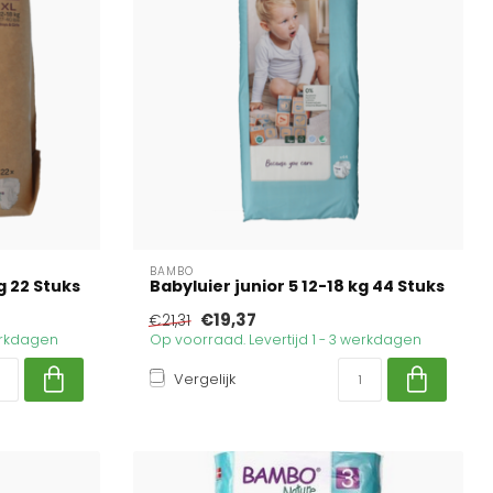
BAMBO
g 22 Stuks
Babyluier junior 5 12-18 kg 44 Stuks
€19,37
€21,31
werkdagen
Op voorraad. Levertijd 1 - 3 werkdagen
Vergelijk