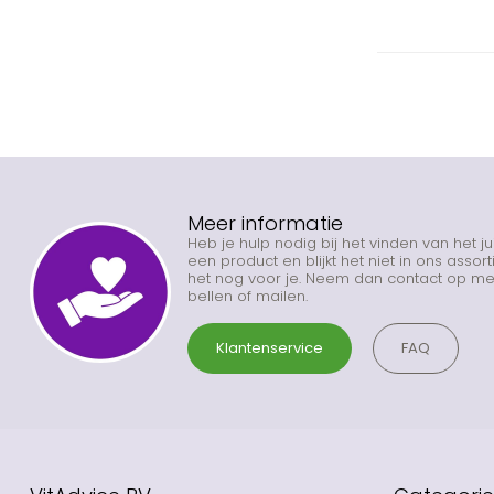
Meer informatie
Heb je hulp nodig bij het vinden van het j
een product en blijkt het niet in ons asso
het nog voor je. Neem dan contact op met
bellen of mailen.
Klantenservice
FAQ