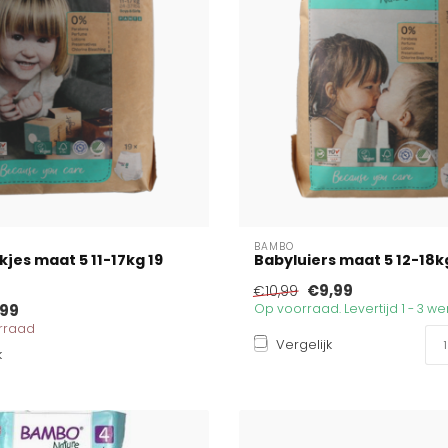
BAMBO
kjes maat 5 11-17kg 19
Babyluiers maat 5 12-18k
€9,99
€10,99
,99
Op voorraad. Levertijd 1 - 3 
orraad
Vergelijk
k