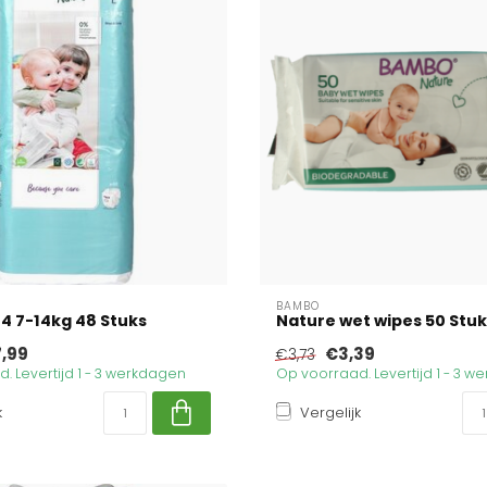
BAMBO
 4 7-14kg 48 Stuks
Nature wet wipes 50 Stuk
7,99
€3,39
€3,73
. Levertijd 1 - 3 werkdagen
Op voorraad. Levertijd 1 - 3 
k
Vergelijk