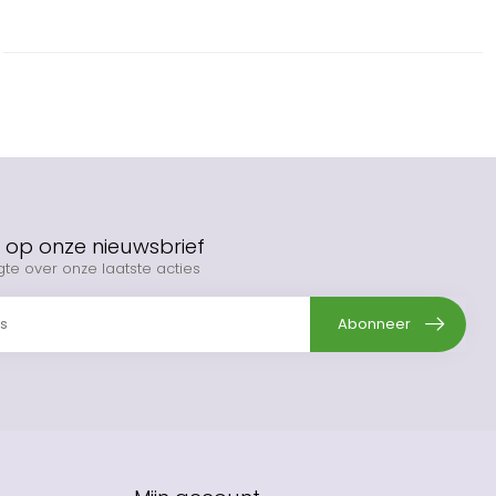
op onze nieuwsbrief
gte over onze laatste acties
Abonneer