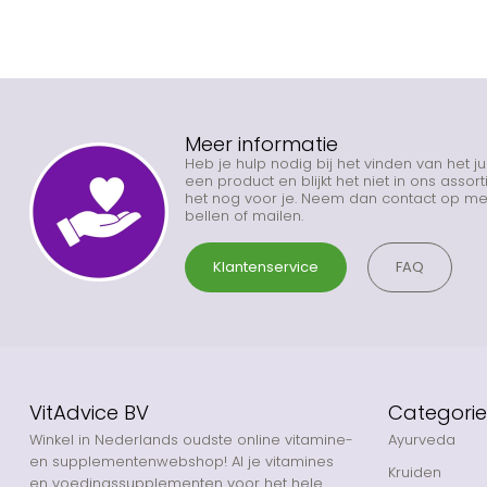
Meer informatie
Heb je hulp nodig bij het vinden van het j
een product en blijkt het niet in ons asso
het nog voor je. Neem dan contact op met
bellen of mailen.
Klantenservice
FAQ
VitAdvice BV
Categori
Winkel in Nederlands oudste online vitamine-
Ayurveda
en supplementenwebshop! Al je vitamines
Kruiden
en voedingssupplementen voor het hele