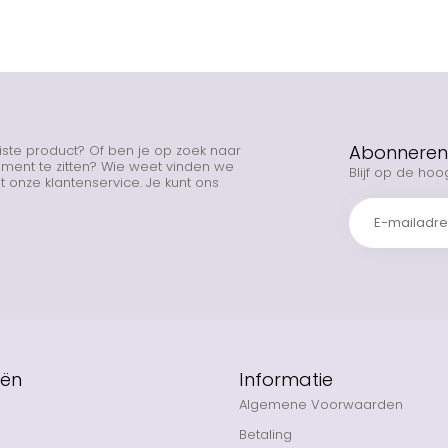
Abonneren 
uiste product? Of ben je op zoek naar
rtiment te zitten? Wie weet vinden we
Blijf op de hoo
 onze klantenservice. Je kunt ons
eën
Informatie
Algemene Voorwaarden
Betaling