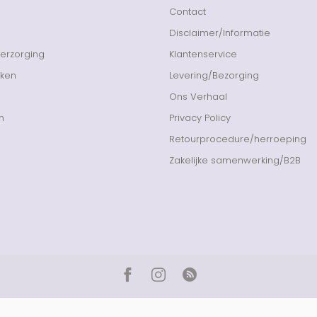
Contact
Disclaimer/Informatie
Verzorging
Klantenservice
nken
Levering/Bezorging
Ons Verhaal
n
Privacy Policy
Retourprocedure/herroeping
Zakelijke samenwerking/B2B