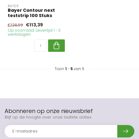
BAYER
Bayer Contour next
teststrip 100 Stuks
€113,39
€138,59
Op voorraad. Levertijd 1 - 3
werkdagen
Toon
1
-
5
van 5
Abonneren op onze nieuwsbrief
Blijf op de hoogte over onze laatste acties