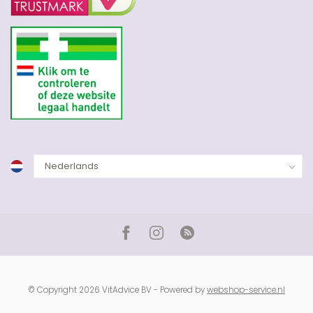
© Copyright 2026 VitAdvice BV - Powered by
webshop-service.nl