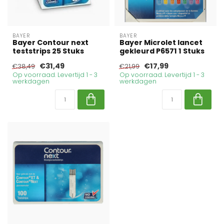
BAYER
BAYER
Bayer Contour next
Bayer Microlet lancet
teststrips 25 Stuks
gekleurd P6571 1 Stuks
€31,49
€17,99
€38,49
€21,99
Op voorraad. Levertijd 1 - 3
Op voorraad. Levertijd 1 - 3
werkdagen
werkdagen