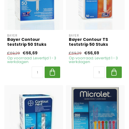
BAYER
BAYER
Bayer Contour
Bayer Contour TS
teststrip 50 Stuks
teststrip 50 Stuks
€56,69
€56,69
€69,29
€69,29
Op voorraad. Levertijd 1 - 3
Op voorraad. Levertijd 1 - 3
werkdagen
werkdagen