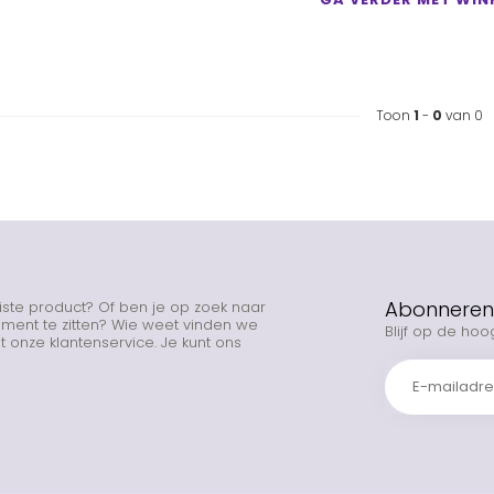
Toon
1
-
0
van 0
Abonneren 
uiste product? Of ben je op zoek naar
rtiment te zitten? Wie weet vinden we
Blijf op de hoo
 onze klantenservice. Je kunt ons