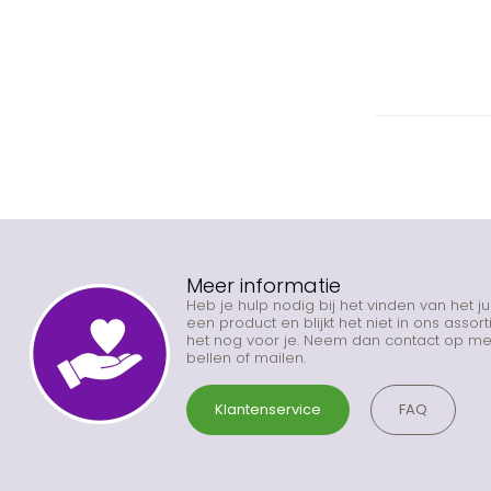
Meer informatie
Heb je hulp nodig bij het vinden van het j
een product en blijkt het niet in ons asso
het nog voor je. Neem dan contact op met
bellen of mailen.
Klantenservice
FAQ