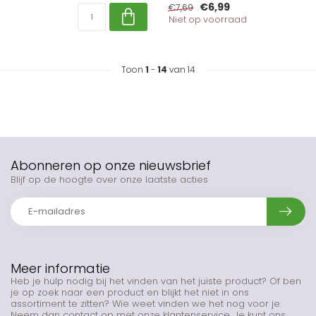
€6,99
€7,69
Niet op voorraad
Toon
1
-
14
van 14
Abonneren op onze nieuwsbrief
Blijf op de hoogte over onze laatste acties
Meer informatie
Heb je hulp nodig bij het vinden van het juiste product? Of ben
je op zoek naar een product en blijkt het niet in ons
assortiment te zitten? Wie weet vinden we het nog voor je.
Neem dan contact op met onze klantenservice. Je kunt ons