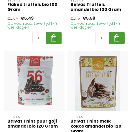
BELVAS
BELVAS
Flaked truffels bio 100
Belvas Truffels
Gram
amandel bio 100 Gram
€5,49
€5,59
€6,04
€6,15
Op voorraad. Levertijd 1 - 3
Op voorraad. Levertijd 1 - 3
werkdagen
werkdagen
BELVAS
BELVAS
Belvas Thins puur goji
Belvas Thins melk
amandel bio 120 Gram
kokos amandel bio 120
Gram