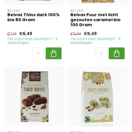
BELVAS
BELVAS
Belvas Thins dark 100%
Belvas Puur met licht
bio 80 Gram
gezouten caramel bio
100 Gram
€6,49
€5,49
€7,14
€6,04
Op voorraad. Levertijd 1 - 3
Op voorraad. Levertijd 1 - 3
werkdagen
werkdagen