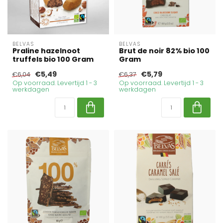
BELVAS
BELVAS
Praline hazelnoot
Brut de noir 82% bio 100
truffels bio 100 Gram
Gram
€5,49
€5,79
€6,04
€6,37
Op voorraad. Levertijd 1 - 3
Op voorraad. Levertijd 1 - 3
werkdagen
werkdagen