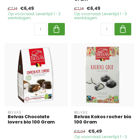
€6,49
€6,49
€7,14
€7,14
Op voorraad. Levertijd 1 - 3
Op voorraad. Levertijd 1 - 3
werkdagen
werkdagen
BELVAS
BELVAS
Belvas Chocolate
Belvas Kokos rocher bio
lovers bio 100 Gram
100 Gram
€5,49
€6,04
Op voorraad. Levertijd 1 - 3