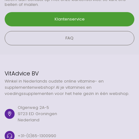
bellen of mailen.
Klantenservice
FAQ
VitAdvice BV
Winkel in Nederlands oudste online vitamine- en
supplementenwebshop! Al je vitamines en
voedingssupplementen voor het hele gezin in één webshop.
Olgerweg 2A-5
9723 ED Groningen
Nederland
+31-(0)85-1300990