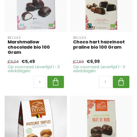
BELVAS
BELVAS
Marshmallow
Choco hart hazelnoot
chocolade bio 100
praline bio 100 Gram
Gram
€5,49
€6,99
€6,04
€7,69
Op voorraad. Levertijd 1 - 3
Op voorraad. Levertijd 1 - 3
werkdagen
werkdagen