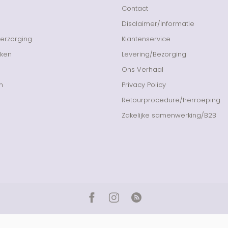
Contact
Disclaimer/Informatie
Verzorging
Klantenservice
nken
Levering/Bezorging
Ons Verhaal
n
Privacy Policy
Retourprocedure/herroeping
Zakelijke samenwerking/B2B