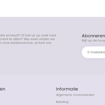
Abonneren 
uiste product? Of ben je op zoek naar
rtiment te zitten? Wie weet vinden we
Blijf op de hoo
 onze klantenservice. Je kunt ons
eën
Informatie
Algemene Voorwaarden
Betaling