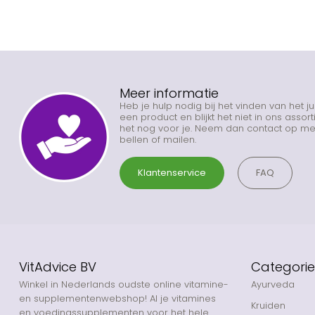
Meer informatie
Heb je hulp nodig bij het vinden van het j
een product en blijkt het niet in ons asso
het nog voor je. Neem dan contact op met
bellen of mailen.
Klantenservice
FAQ
VitAdvice BV
Categori
Winkel in Nederlands oudste online vitamine-
Ayurveda
en supplementenwebshop! Al je vitamines
Kruiden
en voedingssupplementen voor het hele