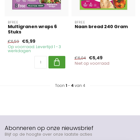
BFREE
BFREE
Multigranen wraps 6
Naan bread 240 Gram
Stuks
€5,99
€6,59
Op voorraad. Levertijd 1 - 3
werkdagen
€5,49
€6,04
Niet op voorraad
Toon
1
-
4
van 4
Abonneren op onze nieuwsbrief
Blijf op de hoogte over onze laatste acties