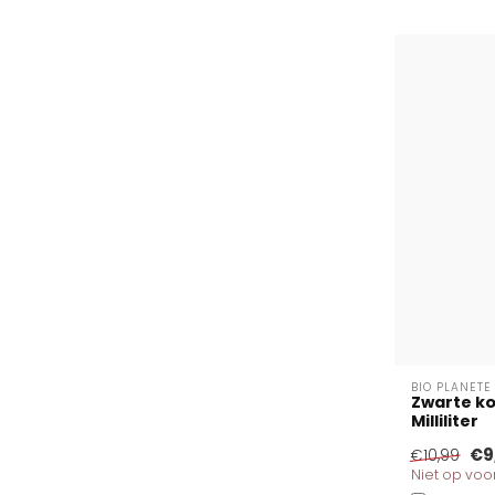
BIO PLANETE
Zwarte ko
Milliliter
€9
€10,99
Niet op vo