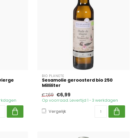
BIO PLANETE
 vierge
Sesamolie geroosterd bio 250
Milliliter
€6,99
€7,69
werkdagen
Op voorraad. Levertijd 1 - 3 werkdagen
Vergelijk