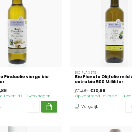
BIO PLANETE
e Pindaolie vierge bio
Bio Planete Olijfolie mild
ter
extra bio 500 Milliliter
,89
€10,99
€12,09
. Levertijd 1 - 3 werkdagen
Op voorraad. Levertijd 1 - 3 
k
Vergelijk