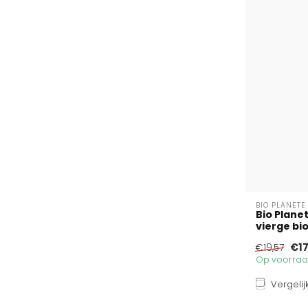
BIO PLANETE
Bio Planet
vierge bio 
€17
€19,57
Op voorraad
Vergelij