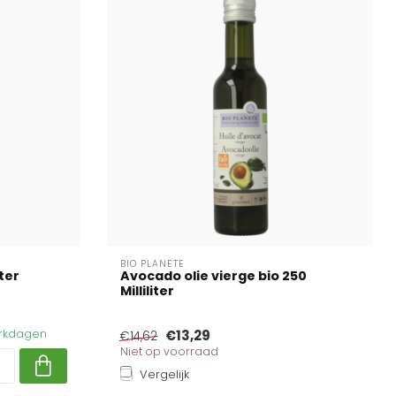
BIO PLANETE
iter
Avocado olie vierge bio 250
Milliliter
werkdagen
€13,29
€14,62
Niet op voorraad
Vergelijk