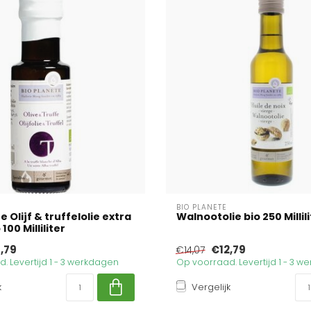
BIO PLANETE
e Olijf & truffelolie extra
Walnootolie bio 250 Millil
100 Milliliter
,79
€12,79
€14,07
. Levertijd 1 - 3 werkdagen
Op voorraad. Levertijd 1 - 3 
k
Vergelijk