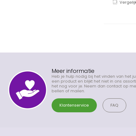
Vergelij
Meer informatie
Heb je hulp nodig bij het vinden van het j
een product en blijkt het niet in ons asso
het nog voor je. Neem dan contact op met
bellen of mailen.
Klantenservice
FAQ