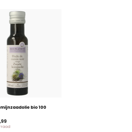
mijnzaadolie bio 100
,99
orraad