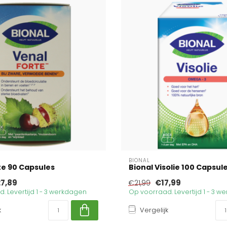
BIONAL
te 90 Capsules
Bional Visolie 100 Capsul
7,89
€17,99
€21,99
. Levertijd 1 - 3 werkdagen
Op voorraad. Levertijd 1 - 3 
k
Vergelijk