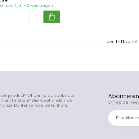
. Levertijd 1 - 3 werkdagen
k
Toon
1
-
13
van 13
Abonneren 
uiste product? Of ben je op zoek naar
rtiment te zitten? Wie weet vinden we
Blijf op de hoo
 onze klantenservice. Je kunt ons