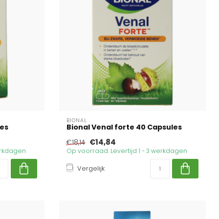
BIONAL
les
Bional Venal forte 40 Capsules
€14,84
€18,14
werkdagen
Op voorraad. Levertijd 1 - 3 werkdagen
Vergelijk