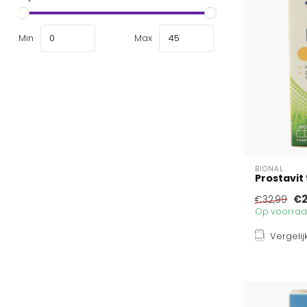
Min
Max
BIONAL
Prostavit
€2
€32,99
Op voorraad
Vergelij