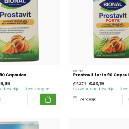
BIONAL
 90 Capsules
Prostavit forte 90 Capsu
6,99
€43,19
€52,79
. Levertijd 1 - 3 werkdagen
Op voorraad. Levertijd 1 - 3 
k
Vergelijk