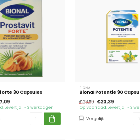
BIONAL
 forte 30 Capsules
Bional Potentie 90 Capsu
7,09
€23,39
€28,59
. Levertijd 1 - 3 werkdagen
Op voorraad. Levertijd 1 - 3 
k
Vergelijk