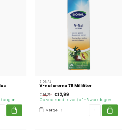
BIONAL
les
V-nal creme 75 Milliliter
€12,99
€14,29
werkdagen
Op voorraad. Levertijd 1 - 3 werkdagen
Vergelijk