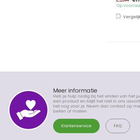
€21,44
Op voorraad
Vergelij
Meer informatie
Heb je hulp nodig bij het vinden van het j
een product en blijkt het niet in ons asso
het nog voor je. Neem dan contact op met
bellen of mailen.
Klantenservice
FAQ