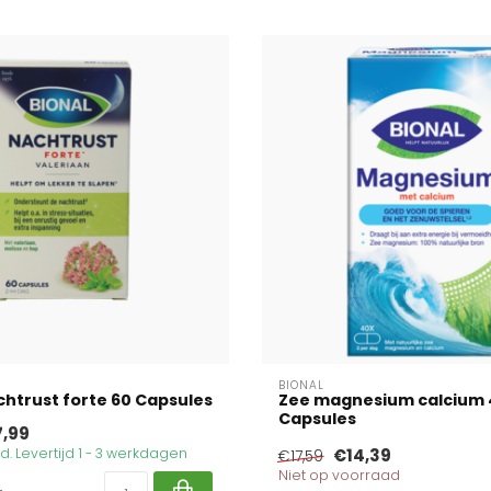
BIONAL
chtrust forte 60 Capsules
Zee magnesium calcium 
Capsules
7,99
. Levertijd 1 - 3 werkdagen
€14,39
€17,59
Niet op voorraad