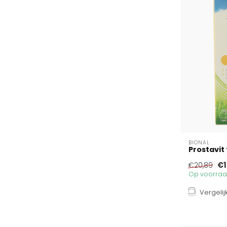
BIONAL
Prostavit
€1
€20,89
Op voorraad
Vergelij