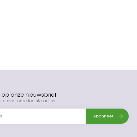
op onze nieuwsbrief
gte over onze laatste acties
Abonneer