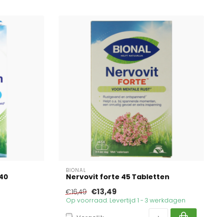
BIONAL
40
Nervovit forte 45 Tabletten
€13,49
€16,49
Op voorraad. Levertijd 1 - 3 werkdagen