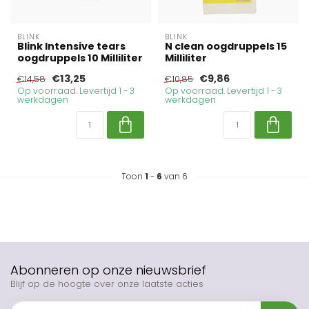
BLINK
BLINK
Blink Intensive tears
N clean oogdruppels 15
oogdruppels 10 Milliliter
Milliliter
€13,25
€9,86
€14,58
€10,85
Op voorraad. Levertijd 1 - 3
Op voorraad. Levertijd 1 - 3
werkdagen
werkdagen
Toon
1
-
6
van 6
Abonneren op onze nieuwsbrief
Blijf op de hoogte over onze laatste acties