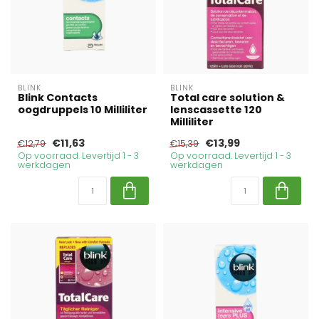
BLINK
BLINK
Blink Contacts
Total care solution &
oogdruppels 10 Milliliter
lenscassette 120
Milliliter
€11,63
€13,99
€12,79
€15,39
Op voorraad. Levertijd 1 - 3
Op voorraad. Levertijd 1 - 3
werkdagen
werkdagen