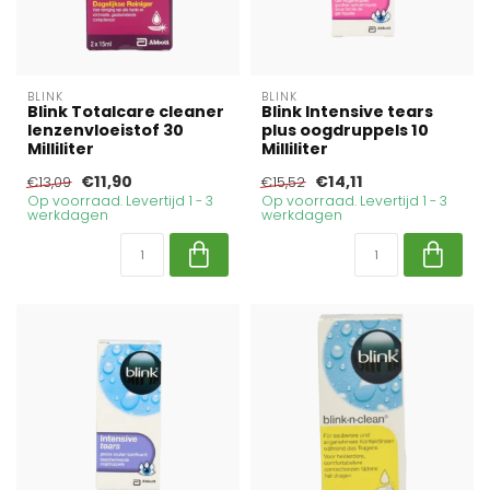
BLINK
BLINK
Blink Totalcare cleaner
Blink Intensive tears
lenzenvloeistof 30
plus oogdruppels 10
Milliliter
Milliliter
€11,90
€14,11
€13,09
€15,52
Op voorraad. Levertijd 1 - 3
Op voorraad. Levertijd 1 - 3
werkdagen
werkdagen