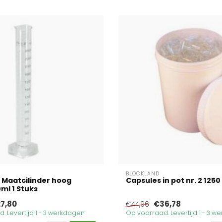
BLOCKLAND
 Maatcilinder hoog
Capsules in pot nr. 2 1250
ml 1 Stuks
7,80
€36,78
€44,96
. Levertijd 1 - 3 werkdagen
Op voorraad. Levertijd 1 - 3 