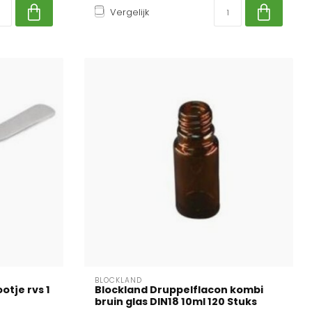
Vergelijk
BLOCKLAND
otje rvs 1
Blockland Druppelflacon kombi
bruin glas DIN18 10ml 120 Stuks