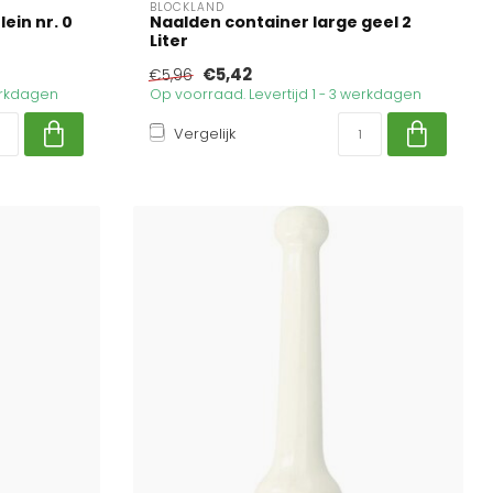
BLOCKLAND
ein nr. 0
Naalden container large geel 2
Liter
€5,42
€5,96
werkdagen
Op voorraad. Levertijd 1 - 3 werkdagen
Vergelijk