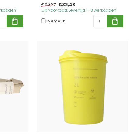
€82,43
€90,67
werkdagen
Op voorraad. Levertijd 1 - 3 werkdagen
Vergelijk