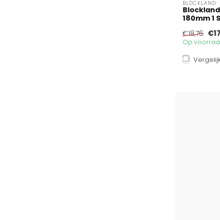
BLOCKLAND
Blockland
180mm 1 
€17
€18,76
Op voorraad
Vergelij