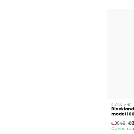
BLOCKLAND
Blockland
model 100
€2
€30,58
Op voorraad