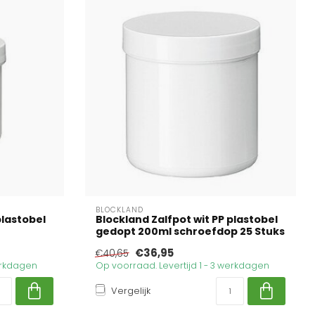
BLOCKLAND
plastobel
Blockland Zalfpot wit PP plastobel
gedopt 200ml schroefdop 25 Stuks
€36,95
€40,65
werkdagen
Op voorraad. Levertijd 1 - 3 werkdagen
Vergelijk