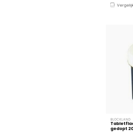
Vergelij
BLOCKLAND
Tabletfla
gedopt 20