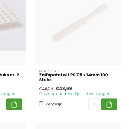
BLOCKLAND
uks nr. 2
Zalfspatel wit PS 115 x 14mm 100
Stuks
€43,69
€48,06
werkdagen
Op voorraad. Levertijd 1 - 3 werkdagen
Vergelijk