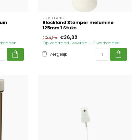
BLOCKLAND
uin
Blockland Stamper melamine
125mm 1 Stuks
€36,32
€39,95
werkdagen
Op voorraad. Levertijd 1 - 3 werkdagen
Vergelijk