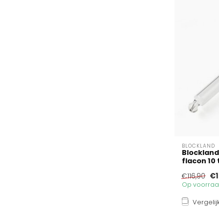
BLOCKLAND
Blockland
flacon 10
€1
€116,90
Op voorraad
Vergelij