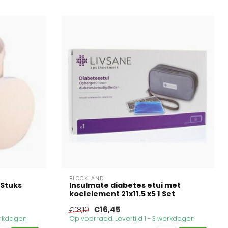
BLOCKLAND
 Stuks
Insulmate diabetes etui met
koelelement 21x11.5 x5 1 Set
€16,45
€18,10
werkdagen
Op voorraad. Levertijd 1 - 3 werkdagen