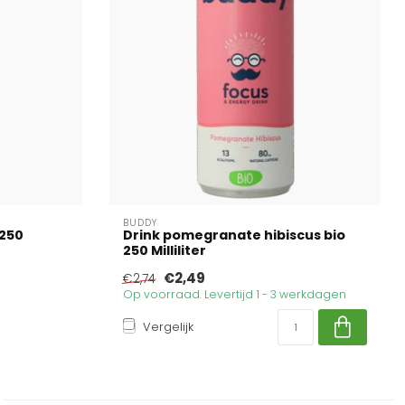
BUDDY
 250
Drink pomegranate hibiscus bio
250 Milliliter
€2,49
€2,74
Op voorraad. Levertijd 1 - 3 werkdagen
Vergelijk