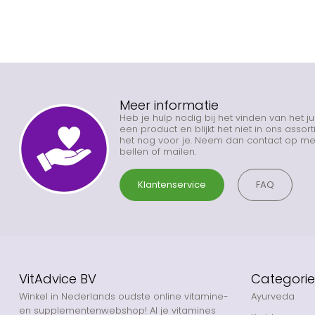
Meer informatie
Heb je hulp nodig bij het vinden van het j
een product en blijkt het niet in ons asso
het nog voor je. Neem dan contact op met
bellen of mailen.
Klantenservice
FAQ
VitAdvice BV
Categori
Winkel in Nederlands oudste online vitamine-
Ayurveda
en supplementenwebshop! Al je vitamines