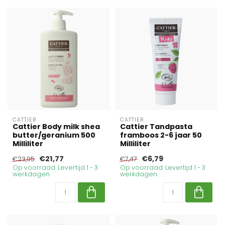
CATTIER
CATTIER
Cattier Body milk shea
Cattier Tandpasta
butter/geranium 500
framboos 2-6 jaar 50
Milliliter
Milliliter
€21,77
€6,79
€23,95
€7,47
Op voorraad. Levertijd 1 - 3
Op voorraad. Levertijd 1 - 3
werkdagen
werkdagen