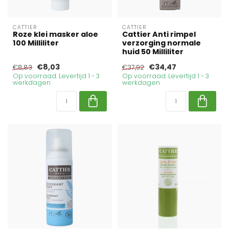
CATTIER
CATTIER
Roze klei masker aloe
Cattier Anti rimpel
100 Milliliter
verzorging normale
huid 50 Milliliter
€8,03
€34,47
€8,83
€37,92
Op voorraad. Levertijd 1 - 3
Op voorraad. Levertijd 1 - 3
werkdagen
werkdagen