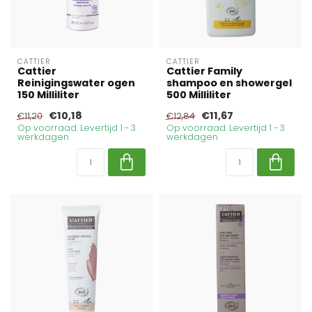
CATTIER
CATTIER
Cattier
Cattier Family
Reinigingswater ogen
shampoo en showergel
150 Milliliter
500 Milliliter
€10,18
€11,67
€11,20
€12,84
Op voorraad. Levertijd 1 - 3
Op voorraad. Levertijd 1 - 3
werkdagen
werkdagen