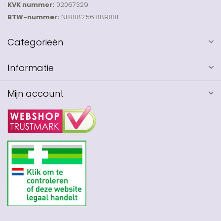
KVK nummer:
02067329
BTW-nummer:
NL8082.56.889B01
Categorieën
Informatie
Mijn account