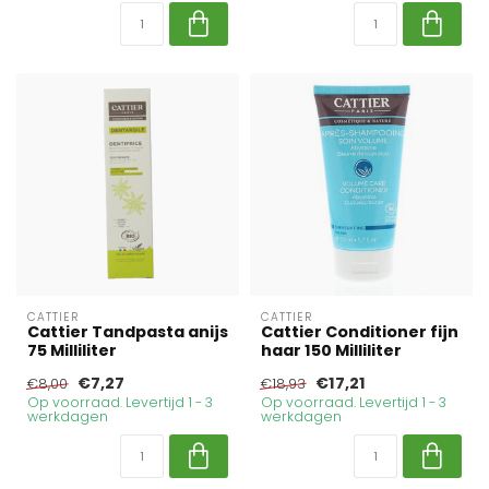
CATTIER
CATTIER
Cattier Tandpasta anijs
Cattier Conditioner fijn
75 Milliliter
haar 150 Milliliter
€7,27
€17,21
€8,00
€18,93
Op voorraad. Levertijd 1 - 3
Op voorraad. Levertijd 1 - 3
werkdagen
werkdagen