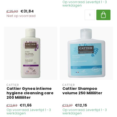
Op voorraad. Levertijd 1 - 3
werkdagen
€31,84
€35,02
Niet op voorraad
CATTIER
CATTIER
Cattier Gynea intieme
Cattier Shampoo
hygiene cleansing care
volume 250 Milliliter
200 Milliliter
€11,66
€12,15
€12,83
€13,37
Op voorraad. Levertijd 1 - 3
Op voorraad. Levertijd 1 - 3
werkdagen
werkdagen