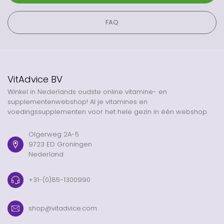
FAQ
VitAdvice BV
Winkel in Nederlands oudste online vitamine- en
supplementenwebshop! Al je vitamines en
voedingssupplementen voor het hele gezin in één webshop.
Olgerweg 2A-5
9723 ED Groningen
Nederland
+31-(0)85-1300990
shop@vitadvice.com