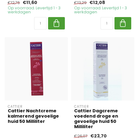
€11,60
€12,08
€12,76
€13,29
Op voorraad. Levertijd 1 - 3
Op voorraad. Levertijd 1 - 3
werkdagen
werkdagen
CATTIER
CATTIER
Cattier Nachtcreme
Cattier Dagcreme
kalmerend gevoelige
voedend droge en
huid 50 Milliliter
gevoelige huid 50
Milliliter
€23,70
€26,07