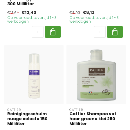
300 Milliliter
€12,40
€8,12
€13,64
€8,93
Op voorraad. Levertijd 1 - 3
Op voorraad. Levertijd 1 - 3
werkdagen
werkdagen
CATTIER
CATTIER
Reinigingsschuim
Cattier Shampoo vet
nuage celeste 150
haar groene klei 250
Milliliter
Milliliter