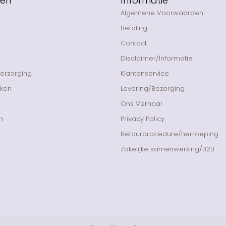
eën
Informatie
Algemene Voorwaarden
Betaling
Contact
Disclaimer/Informatie
Verzorging
Klantenservice
nken
Levering/Bezorging
Ons Verhaal
n
Privacy Policy
Retourprocedure/herroeping
Zakelijke samenwerking/B2B