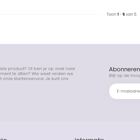
Toon
1
-
5
van 5
Abonneren 
uiste product? Of ben je op zoek naar
rtiment te zitten? Wie weet vinden we
Blijf op de hoo
 onze klantenservice. Je kunt ons