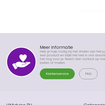
Meer informatie
Heb je hulp nodig bij het vinden van het j
een product en blijkt het niet in ons asso
het nog voor je. Neem dan contact op met
bellen of mailen.
Klantenservice
FAQ