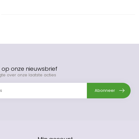
op onze nieuwsbrief
gte over onze laatste acties
Abonneer