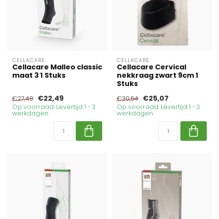
CELLACARE
CELLACARE
Cellacare Malleo classic
Cellacare Cervical
maat 3 1 Stuks
nekkraag zwart 9cm 1
Stuks
€22,49
€25,07
€27,49
€30,64
Op voorraad. Levertijd 1 - 3
Op voorraad. Levertijd 1 - 3
werkdagen
werkdagen