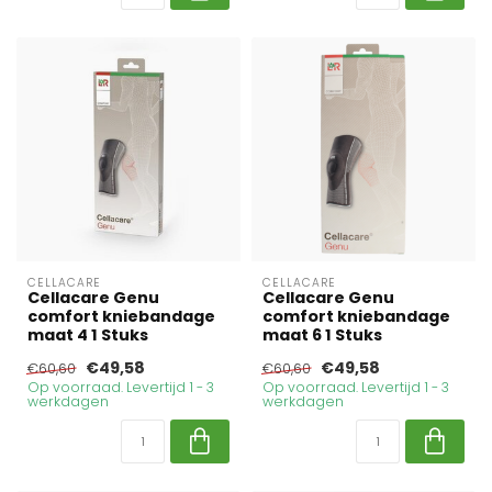
CELLACARE
CELLACARE
Cellacare Genu
Cellacare Genu
comfort kniebandage
comfort kniebandage
maat 4 1 Stuks
maat 6 1 Stuks
€49,58
€49,58
€60,60
€60,60
Op voorraad. Levertijd 1 - 3
Op voorraad. Levertijd 1 - 3
werkdagen
werkdagen