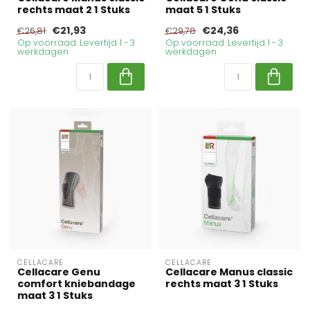
rechts maat 2 1 Stuks
maat 5 1 Stuks
€21,93
€24,36
€26,81
€29,78
Op voorraad. Levertijd 1 - 3
Op voorraad. Levertijd 1 - 3
werkdagen
werkdagen
CELLACARE
CELLACARE
Cellacare Genu
Cellacare Manus classic
comfort kniebandage
rechts maat 3 1 Stuks
maat 3 1 Stuks