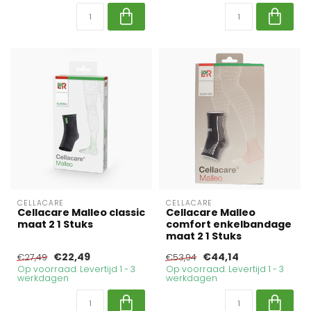
CELLACARE
CELLACARE
Cellacare Malleo classic
Cellacare Malleo
maat 2 1 Stuks
comfort enkelbandage
maat 2 1 Stuks
€22,49
€44,14
€27,49
€53,94
Op voorraad. Levertijd 1 - 3
Op voorraad. Levertijd 1 - 3
werkdagen
werkdagen