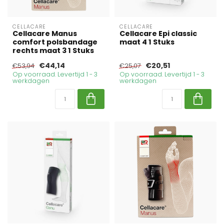
CELLACARE
CELLACARE
Cellacare Manus
Cellacare Epi classic
comfort polsbandage
maat 4 1 Stuks
rechts maat 3 1 Stuks
€44,14
€20,51
€53,94
€25,07
Op voorraad. Levertijd 1 - 3
Op voorraad. Levertijd 1 - 3
werkdagen
werkdagen