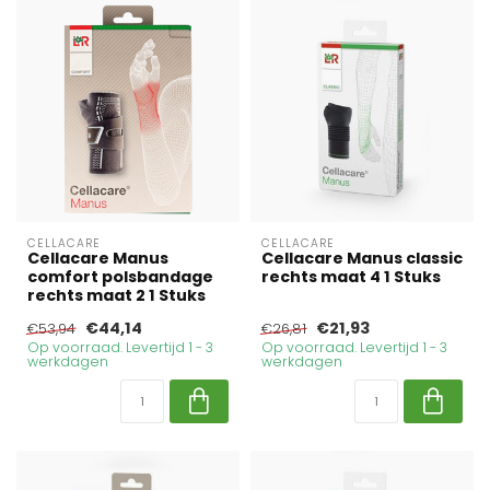
CELLACARE
CELLACARE
Cellacare Manus
Cellacare Manus classic
comfort polsbandage
rechts maat 4 1 Stuks
rechts maat 2 1 Stuks
€44,14
€21,93
€53,94
€26,81
Op voorraad. Levertijd 1 - 3
Op voorraad. Levertijd 1 - 3
werkdagen
werkdagen