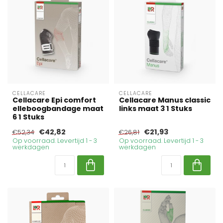
CELLACARE
CELLACARE
Cellacare Epi comfort
Cellacare Manus classic
elleboogbandage maat
links maat 3 1 Stuks
6 1 Stuks
€42,82
€21,93
€52,34
€26,81
Op voorraad. Levertijd 1 - 3
Op voorraad. Levertijd 1 - 3
werkdagen
werkdagen