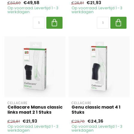
€49,58
€21,93
€60,60
€26,81
Op voorraad. Levertijd 1 - 3
Op voorraad. Levertijd 1 - 3
werkdagen
werkdagen
CELLACARE
CELLACARE
Cellacare Manus classic
Genu classic maat 4 1
links maat 2 1 Stuks
Stuks
€21,93
€24,36
€26,81
€29,78
Op voorraad. Levertijd 1 - 3
Op voorraad. Levertijd 1 - 3
werkdagen
werkdagen