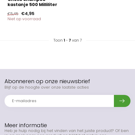
kastanje 500 Milliliter
€4,95
€5,45
Niet op voorraad
Toon
1
-
7
van 7
Abonneren op onze nieuwsbrief
Blijf op de hoogte over onze laatste acties
Meer informatie
Heb je hulp nodig bij het vinden van het juiste product? Of ben