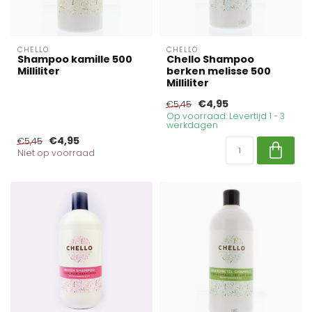
CHELLO
CHELLO
Shampoo kamille 500
Chello Shampoo
Milliliter
berken melisse 500
Milliliter
€4,95
€5,45
Op voorraad. Levertijd 1 - 3
werkdagen
€4,95
€5,45
Niet op voorraad