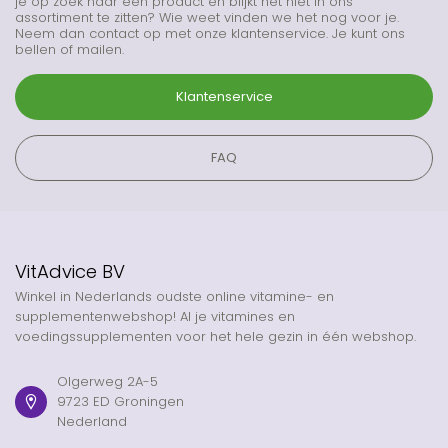
je op zoek naar een product en blijkt het niet in ons
assortiment te zitten? Wie weet vinden we het nog voor je.
Neem dan contact op met onze klantenservice. Je kunt ons
bellen of mailen.
Klantenservice
FAQ
VitAdvice BV
Winkel in Nederlands oudste online vitamine- en
supplementenwebshop! Al je vitamines en
voedingssupplementen voor het hele gezin in één webshop.
Olgerweg 2A-5
9723 ED Groningen
Nederland