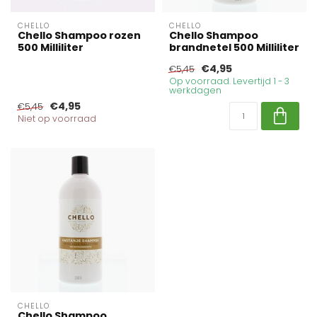
CHELLO
CHELLO
Chello Shampoo rozen
Chello Shampoo
500 Milliliter
brandnetel 500 Milliliter
€4,95
€5,45
Op voorraad. Levertijd 1 - 3
werkdagen
€4,95
€5,45
Niet op voorraad
CHELLO
Chello Shampoo