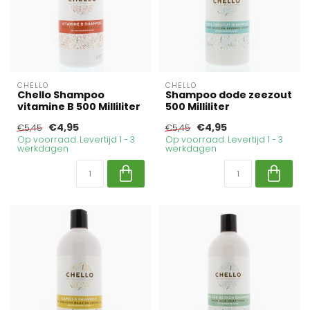
CHELLO
CHELLO
Chello Shampoo
Shampoo dode zeezout
vitamine B 500 Milliliter
500 Milliliter
€4,95
€4,95
€5,45
€5,45
Op voorraad. Levertijd 1 - 3
Op voorraad. Levertijd 1 - 3
werkdagen
werkdagen