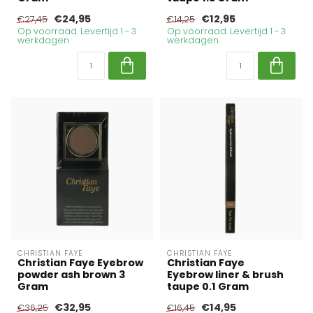
€24,95
€12,95
€27,45
€14,25
Op voorraad. Levertijd 1 - 3
Op voorraad. Levertijd 1 - 3
werkdagen
werkdagen
CHRISTIAN FAYE
CHRISTIAN FAYE
Christian Faye Eyebrow
Christian Faye
powder ash brown 3
Eyebrow liner & brush
Gram
taupe 0.1 Gram
€32,95
€14,95
€36,25
€16,45