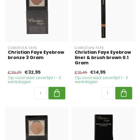
CHRISTIAN FAYE
CHRISTIAN FAYE
Christian Faye Eyebrow
Christian Faye Eyebrow
bronze 3 Gram
liner & brush brown 0.1
Gram
€32,95
€14,95
€36,25
€16,45
Op voorraad. Levertijd 1 - 3
Op voorraad. Levertijd 1 - 3
werkdagen
werkdagen