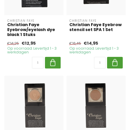
CHRISTIAN FAYE
CHRISTIAN FAYE
Christian Faye
Christian Faye Eyebrow
Eyebrow/eyelash dye
stencil set SPA 1 Set
black 1 Stuks
€12,95
€14,95
€14,25
€16,45
Op voorraad. Levertijd 1 - 3
Op voorraad. Levertijd 1 - 3
werkdagen
werkdagen