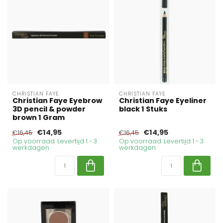
CHRISTIAN FAYE
CHRISTIAN FAYE
Christian Faye Eyebrow
Christian Faye Eyeliner
3D pencil & powder
black 1 Stuks
brown 1 Gram
€14,95
€14,95
€16,45
€16,45
Op voorraad. Levertijd 1 - 3
Op voorraad. Levertijd 1 - 3
werkdagen
werkdagen