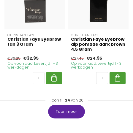
CHRISTIAN FAYE
CHRISTIAN FAYE
Christian Faye Eyebrow
Christian Faye Eyebrow
tan 3 Gram
dip pomade dark brown
4.5 Gram
€32,95
€24,95
€36,25
€27,45
Op voorraad. Levertijd 1 - 3
Op voorraad. Levertijd 1 - 3
werkdagen
werkdagen
Toon
1
-
24
van 26
Toon meer