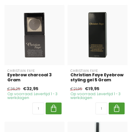
CHRISTIAN FAYE
CHRISTIAN FAYE
Eyebrow charcoal 3
Christian Faye Eyebrow
Gram
styling gel 5 Gram
€32,95
€19,95
€36,25
€21,95
Op voorraad. Levertijd 1 - 3
Op voorraad. Levertijd 1 - 3
werkdagen
werkdagen