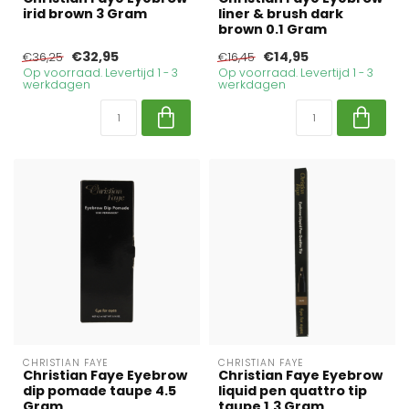
irid brown 3 Gram
liner & brush dark
brown 0.1 Gram
€32,95
€14,95
€36,25
€16,45
Op voorraad. Levertijd 1 - 3
Op voorraad. Levertijd 1 - 3
werkdagen
werkdagen
CHRISTIAN FAYE
CHRISTIAN FAYE
Christian Faye Eyebrow
Christian Faye Eyebrow
dip pomade taupe 4.5
liquid pen quattro tip
Gram
taupe 1.3 Gram