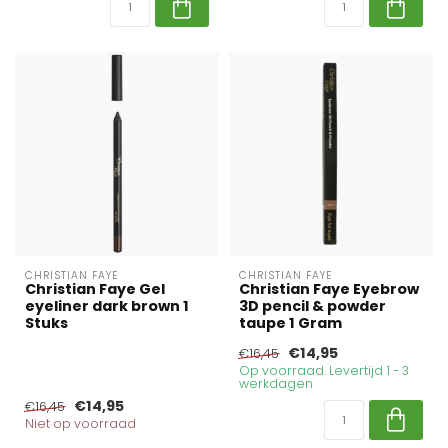
CHRISTIAN FAYE
CHRISTIAN FAYE
Christian Faye Gel
Christian Faye Eyebrow
eyeliner dark brown 1
3D pencil & powder
Stuks
taupe 1 Gram
€14,95
€16,45
Op voorraad. Levertijd 1 - 3
werkdagen
€14,95
€16,45
Niet op voorraad