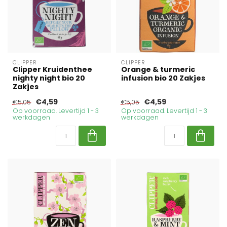
CLIPPER
CLIPPER
Clipper Kruidenthee
Orange & turmeric
nighty night bio 20
infusion bio 20 Zakjes
Zakjes
€4,59
€4,59
€5,05
€5,05
Op voorraad. Levertijd 1 - 3
Op voorraad. Levertijd 1 - 3
werkdagen
werkdagen