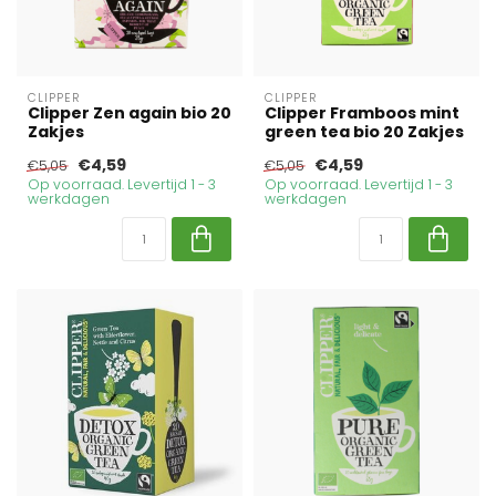
CLIPPER
CLIPPER
Clipper Zen again bio 20
Clipper Framboos mint
Zakjes
green tea bio 20 Zakjes
€4,59
€4,59
€5,05
€5,05
Op voorraad. Levertijd 1 - 3
Op voorraad. Levertijd 1 - 3
werkdagen
werkdagen