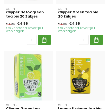
CLIPPER
CLIPPER
Clipper Detox green
Clipper Green tea bio
tea bio 20 Zakjes
20 Zakjes
€4,59
€4,59
€5,05
€5,05
Op voorraad. Levertijd 1 - 3
Op voorraad. Levertijd 1 - 3
werkdagen
werkdagen
CLIPPER
CLIPPER
Clipper Green tea
Lemon & ginger tea bio