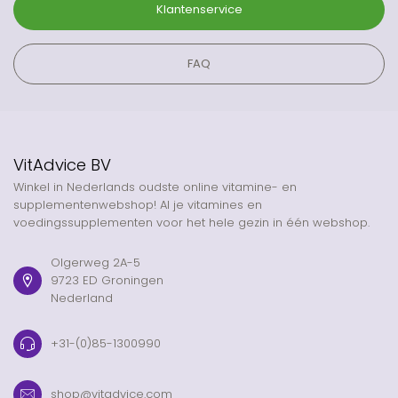
Klantenservice
FAQ
VitAdvice BV
Winkel in Nederlands oudste online vitamine- en
supplementenwebshop! Al je vitamines en
voedingssupplementen voor het hele gezin in één webshop.
Olgerweg 2A-5
9723 ED Groningen
Nederland
+31-(0)85-1300990
shop@vitadvice.com