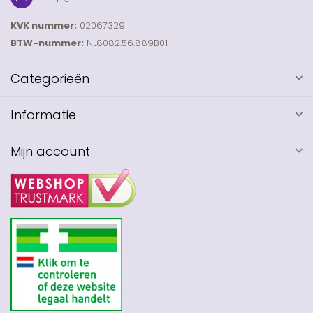
KVK nummer:
02067329
BTW-nummer:
NL8082.56.889B01
Categorieën
Informatie
Mijn account