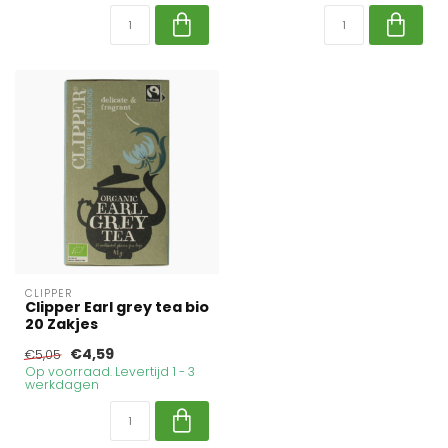
CLIPPER
Clipper Earl grey tea bio
20 Zakjes
€4,59
€5,05
Op voorraad. Levertijd 1 - 3
werkdagen