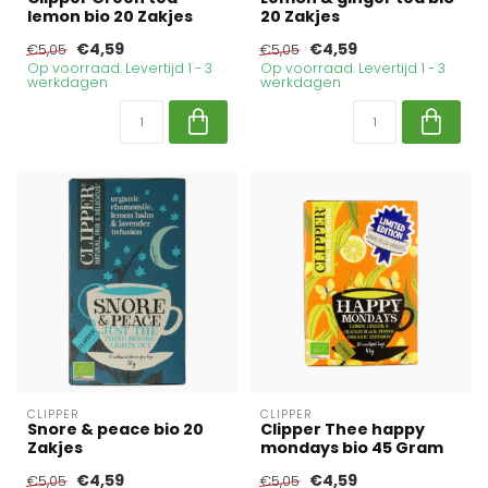
lemon bio 20 Zakjes
20 Zakjes
€4,59
€4,59
€5,05
€5,05
Op voorraad. Levertijd 1 - 3
Op voorraad. Levertijd 1 - 3
werkdagen
werkdagen
CLIPPER
CLIPPER
Snore & peace bio 20
Clipper Thee happy
Zakjes
mondays bio 45 Gram
€4,59
€4,59
€5,05
€5,05