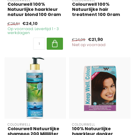
COLOURWELL
COLOURWELL
Colourwell 100%
Colourwell 100%
Natuurlijke haarkleur
Natuurlijke hair
natuur blond 100 Gram
treatment 100 Gram
€24,10
€26,51
Op voorraad. Levertijd 1 - 3
werkdagen
€21,90
€24,09
Niet op voorraad
COLOURWELL
COLOURWELL
Colourwell Natuurlijke
100% Natuurlijke
shampoo 200 Milliliter
haarkleur donker