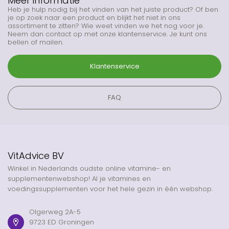
Meer informatie
Heb je hulp nodig bij het vinden van het juiste product? Of ben
je op zoek naar een product en blijkt het niet in ons
assortiment te zitten? Wie weet vinden we het nog voor je.
Neem dan contact op met onze klantenservice. Je kunt ons
bellen of mailen.
Klantenservice
FAQ
VitAdvice BV
Winkel in Nederlands oudste online vitamine- en
supplementenwebshop! Al je vitamines en
voedingssupplementen voor het hele gezin in één webshop.
Olgerweg 2A-5
9723 ED Groningen