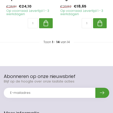
€24,10
€18,65
€26,51
€20,52
Op voorraad. Levertijd 1 - 3
Op voorraad. Levertijd 1 - 3
werkdagen
werkdagen
Toon
1
-
14
van 14
Abonneren op onze nieuwsbrief
Blijf op de hoogte over onze laatste acties