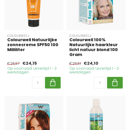
COLOURWELL
COLOURWELL
Colourwell Natuurlijke
Colourwell 100%
zonnecreme SPF50 100
Natuurlijke haarkleur
Milliliter
licht natuur blond 100
Gram
€24,15
€24,10
€26,57
€26,51
Op voorraad. Levertijd 1 - 3
Op voorraad. Levertijd 1 - 3
werkdagen
werkdagen