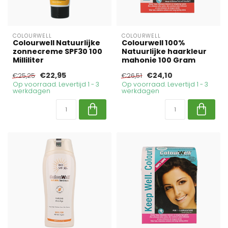
COLOURWELL
COLOURWELL
Colourwell Natuurlijke
Colourwell 100%
zonnecreme SPF30 100
Natuurlijke haarkleur
Milliliter
mahonie 100 Gram
€22,95
€24,10
€25,25
€26,51
Op voorraad. Levertijd 1 - 3
Op voorraad. Levertijd 1 - 3
werkdagen
werkdagen