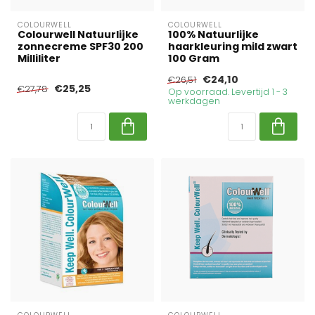
COLOURWELL
COLOURWELL
Colourwell Natuurlijke
100% Natuurlijke
zonnecreme SPF30 200
haarkleuring mild zwart
Milliliter
100 Gram
€24,10
€26,51
€25,25
€27,78
Op voorraad. Levertijd 1 - 3
werkdagen