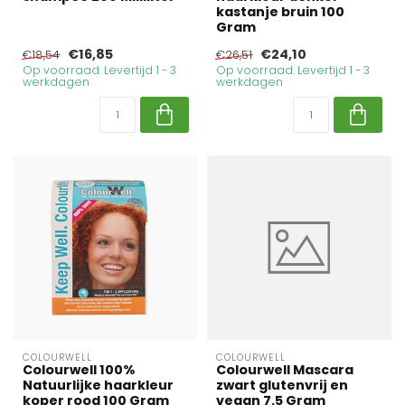
kastanje bruin 100
Gram
€16,85
€24,10
€18,54
€26,51
Op voorraad. Levertijd 1 - 3
Op voorraad. Levertijd 1 - 3
werkdagen
werkdagen
COLOURWELL
COLOURWELL
Colourwell 100%
Colourwell Mascara
Natuurlijke haarkleur
zwart glutenvrij en
koper rood 100 Gram
vegan 7.5 Gram