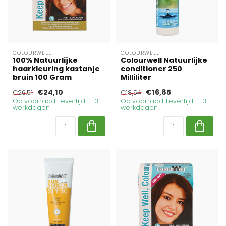
COLOURWELL
COLOURWELL
100% Natuurlijke
Colourwell Natuurlijke
haarkleuring kastanje
conditioner 250
bruin 100 Gram
Milliliter
€24,10
€16,85
€26,51
€18,54
Op voorraad. Levertijd 1 - 3
Op voorraad. Levertijd 1 - 3
werkdagen
werkdagen