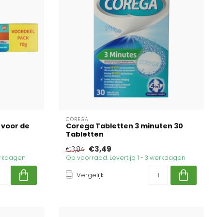
COREGA
 voor de
Corega Tabletten 3 minuten 30
Tabletten
€3,49
€3,84
werkdagen
Op voorraad. Levertijd 1 - 3 werkdagen
Vergelijk