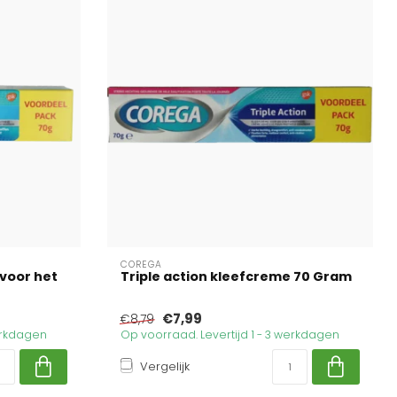
COREGA
voor het
Triple action kleefcreme 70 Gram
€7,99
€8,79
werkdagen
Op voorraad. Levertijd 1 - 3 werkdagen
Vergelijk