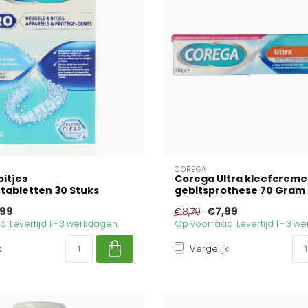
COREGA
bitjes
Corega Ultra kleefcreme
stabletten 30 Stuks
gebitsprothese 70 Gram
,99
€7,99
€8,79
. Levertijd 1 - 3 werkdagen
Op voorraad. Levertijd 1 - 3 
k
Vergelijk