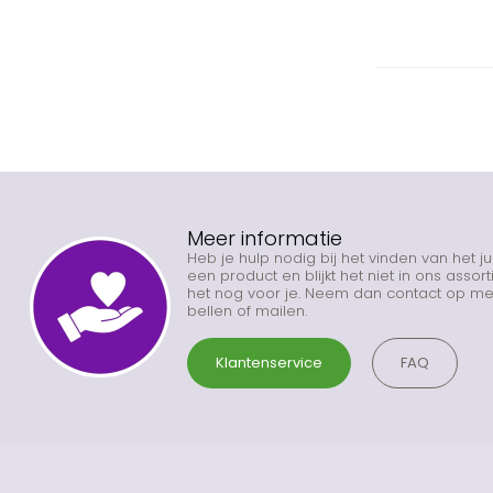
Meer informatie
Heb je hulp nodig bij het vinden van het j
een product en blijkt het niet in ons asso
het nog voor je. Neem dan contact op met
bellen of mailen.
Klantenservice
FAQ