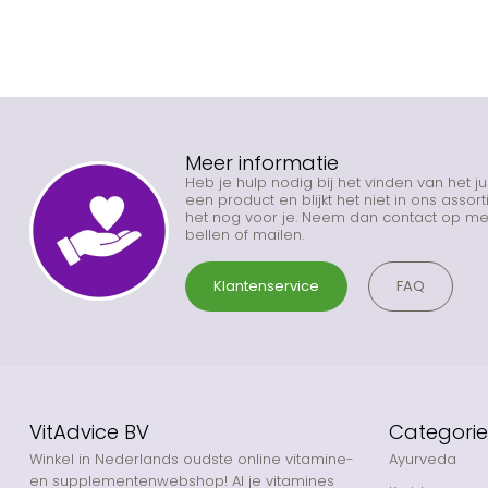
Meer informatie
Heb je hulp nodig bij het vinden van het j
een product en blijkt het niet in ons asso
het nog voor je. Neem dan contact op met
bellen of mailen.
Klantenservice
FAQ
VitAdvice BV
Categori
Winkel in Nederlands oudste online vitamine-
Ayurveda
en supplementenwebshop! Al je vitamines