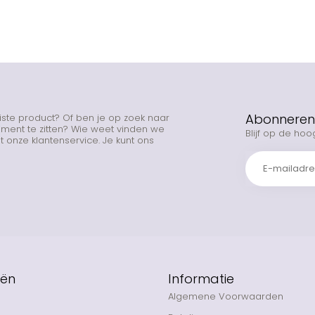
Abonneren 
uiste product? Of ben je op zoek naar
rtiment te zitten? Wie weet vinden we
Blijf op de hoo
 onze klantenservice. Je kunt ons
eën
Informatie
Algemene Voorwaarden