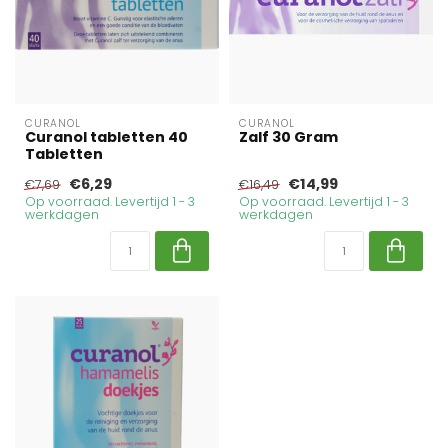
CURANOL
CURANOL
Curanol tabletten 40
Zalf 30 Gram
Tabletten
€6,29
€14,99
€7,69
€16,49
Op voorraad. Levertijd 1 - 3
Op voorraad. Levertijd 1 - 3
werkdagen
werkdagen