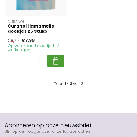
CURANOL
Curanol Hamamelis
doekjes 25 Stuks
€7,99
€8,79
Op voorraad. Levertijd 1 - 3
werkdagen
Toon
1
-
3
van 3
Abonneren op onze nieuwsbrief
Blijf op de hoogte over onze laatste acties