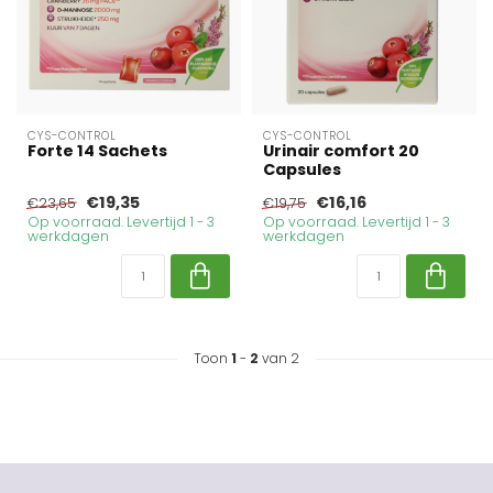
CYS-CONTROL
CYS-CONTROL
Forte 14 Sachets
Urinair comfort 20
Capsules
€19,35
€16,16
€23,65
€19,75
Op voorraad. Levertijd 1 - 3
Op voorraad. Levertijd 1 - 3
werkdagen
werkdagen
Toon
1
-
2
van 2