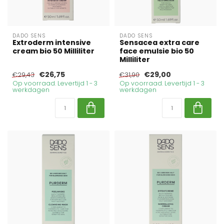
DADO SENS
DADO SENS
Extroderm intensive
Sensacea extra care
cream bio 50 Milliliter
face emulsie bio 50
Milliliter
€26,75
€29,00
€29,43
€31,90
Op voorraad. Levertijd 1 - 3
Op voorraad. Levertijd 1 - 3
werkdagen
werkdagen