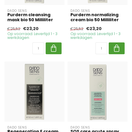
DADO SENS
DADO SENS
Purderm cleansing
Purderm normalizing
mask bio 50 Milliliter
cream bio 50 Milliliter
€23,20
€23,20
€25,52
€25,52
Op voorraad. Levertijd 1 - 3
Op voorraad. Levertijd 1 - 3
werkdagen
werkdagen
DADO SENS
DADO SENS
Regeneration E cream
SOS care acute spray