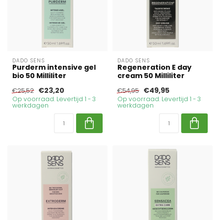
DADO SENS
DADO SENS
Purderm intensive gel
Regeneration E day
bio 50 Milliliter
cream 50 Milliliter
€23,20
€49,95
€25,52
€54,95
Op voorraad. Levertijd 1 - 3
Op voorraad. Levertijd 1 - 3
werkdagen
werkdagen