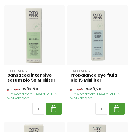
DADO SENS
DADO SENS
Sansacea intensive
Probalance eye fluid
serum bio 50 Milliliter
bio 15 Milliliter
€32,50
€23,20
€35,75
€25,52
Op voorraad. Levertijd 1 - 3
Op voorraad. Levertijd 1 - 3
werkdagen
werkdagen