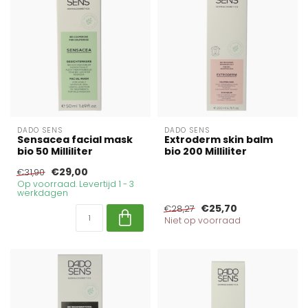
DADO SENS
DADO SENS
Sensacea facial mask
Extroderm skin balm
bio 50 Milliliter
bio 200 Milliliter
€29,00
€31,90
Op voorraad. Levertijd 1 - 3
werkdagen
€25,70
€28,27
Niet op voorraad