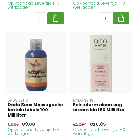
Op voorraad. Levertijd 1 - 3
Op voorraad. Levertijd 1 - 3
werkdagen
werkdagen
DADO SENS
DADO SENS
Dado Sens Massageolie
Extroderm cleansing
lentekriebels 100
cream bio 150 Milliliter
Milliliter
€9,00
€20,85
€9,90
€22,94
Op voorraad. Levertijd 1 - 3
Op voorraad. Levertijd 1 - 3
werkdagen
werkdagen