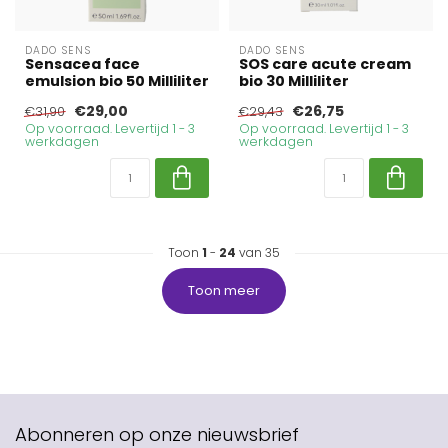
DADO SENS
DADO SENS
Sensacea face
SOS care acute cream
emulsion bio 50 Milliliter
bio 30 Milliliter
€29,00
€26,75
€31,90
€29,43
Op voorraad. Levertijd 1 - 3
Op voorraad. Levertijd 1 - 3
werkdagen
werkdagen
Toon
1
-
24
van 35
Toon meer
Abonneren op onze nieuwsbrief