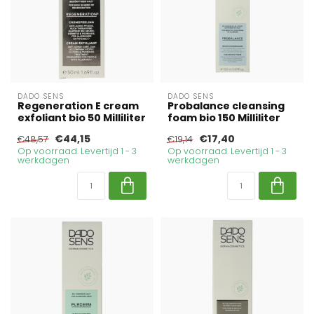
DADO SENS
DADO SENS
Regeneration E cream
Probalance cleansing
exfoliant bio 50 Milliliter
foam bio 150 Milliliter
€44,15
€17,40
€48,57
€19,14
Op voorraad. Levertijd 1 - 3
Op voorraad. Levertijd 1 - 3
werkdagen
werkdagen