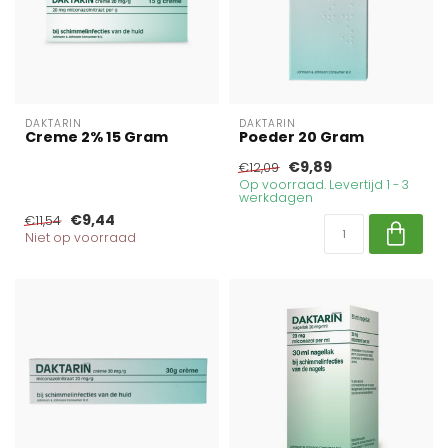
DAKTARIN
DAKTARIN
Creme 2% 15 Gram
Poeder 20 Gram
€9,89
€12,09
Op voorraad. Levertijd 1 - 3
werkdagen
€9,44
€11,54
Niet op voorraad