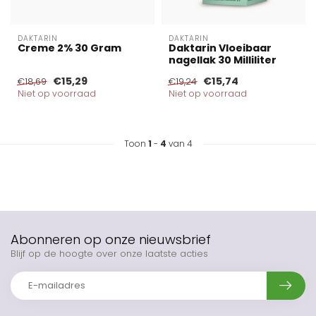
DAKTARIN
DAKTARIN
Creme 2% 30 Gram
Daktarin Vloeibaar
nagellak 30 Milliliter
€15,29
€15,74
€18,69
€19,24
Niet op voorraad
Niet op voorraad
Toon
1
-
4
van 4
Abonneren op onze nieuwsbrief
Blijf op de hoogte over onze laatste acties