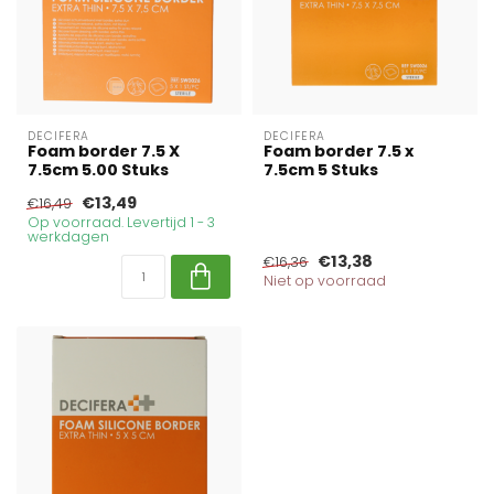
DECIFERA
DECIFERA
Foam border 7.5 X
Foam border 7.5 x
7.5cm 5.00 Stuks
7.5cm 5 Stuks
€13,49
€16,49
Op voorraad. Levertijd 1 - 3
werkdagen
€13,38
€16,36
Niet op voorraad