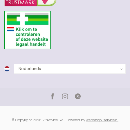
© Copyright 2026 VitAdvice BV - Powered by
webshop-service.nl