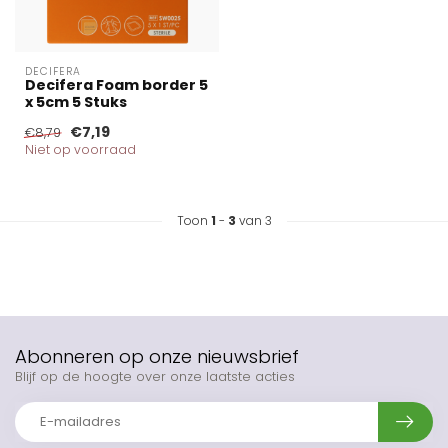
DECIFERA
Decifera Foam border 5
x 5cm 5 Stuks
€7,19
€8,79
Niet op voorraad
Toon
1
-
3
van 3
Abonneren op onze nieuwsbrief
Blijf op de hoogte over onze laatste acties