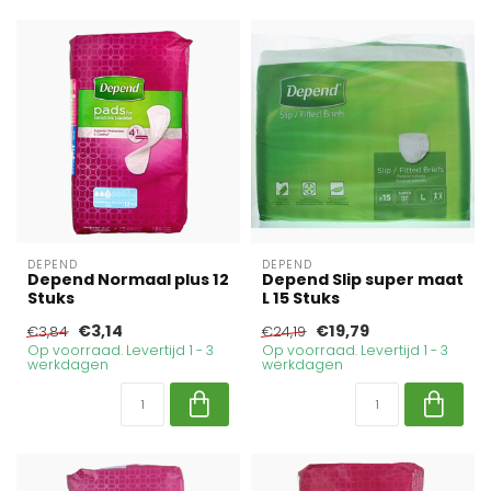
DEPEND
DEPEND
Depend Normaal plus 12
Depend Slip super maat
Stuks
L 15 Stuks
€3,14
€19,79
€3,84
€24,19
Op voorraad. Levertijd 1 - 3
Op voorraad. Levertijd 1 - 3
werkdagen
werkdagen