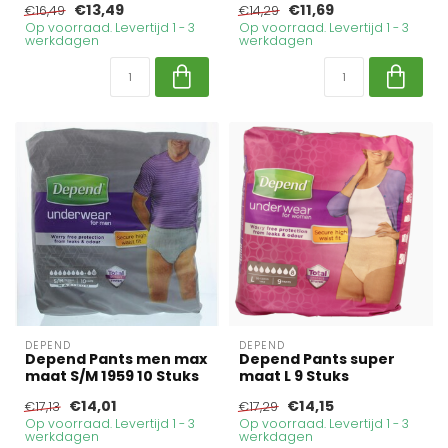
€13,49
€11,69
€16,49
€14,29
Op voorraad. Levertijd 1 - 3
Op voorraad. Levertijd 1 - 3
werkdagen
werkdagen
DEPEND
DEPEND
Depend Pants men max
Depend Pants super
maat S/M 1959 10 Stuks
maat L 9 Stuks
€14,01
€14,15
€17,13
€17,29
Op voorraad. Levertijd 1 - 3
Op voorraad. Levertijd 1 - 3
werkdagen
werkdagen