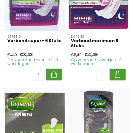
DEPEND
DEPEND
Verband super+ 6 Stuks
Verband maximum 6
Stuks
€3,43
€4,49
€4,19
€5,49
Op voorraad. Levertijd 1 - 3
Op voorraad. Levertijd 1 - 3
werkdagen
werkdagen