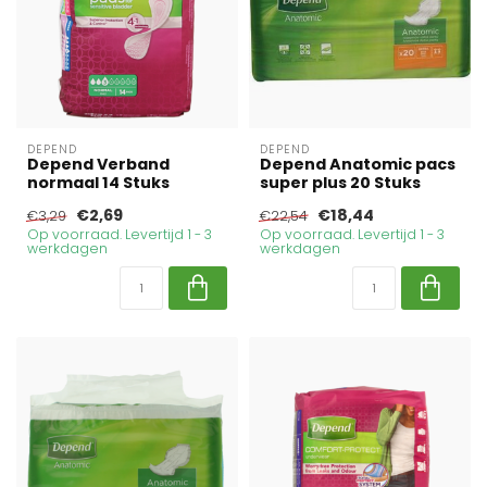
DEPEND
DEPEND
Depend Verband
Depend Anatomic pacs
normaal 14 Stuks
super plus 20 Stuks
€2,69
€18,44
€3,29
€22,54
Op voorraad. Levertijd 1 - 3
Op voorraad. Levertijd 1 - 3
werkdagen
werkdagen