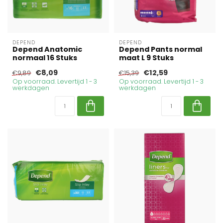
DEPEND
DEPEND
Depend Anatomic
Depend Pants normal
normaal 16 Stuks
maat L 9 Stuks
€8,09
€12,59
€9,89
€15,39
Op voorraad. Levertijd 1 - 3
Op voorraad. Levertijd 1 - 3
werkdagen
werkdagen