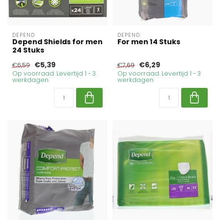
DEPEND
DEPEND
Depend Shields for men
For men 14 Stuks
24 Stuks
€5,39
€6,29
€6,59
€7,69
Op voorraad. Levertijd 1 - 3
Op voorraad. Levertijd 1 - 3
werkdagen
werkdagen