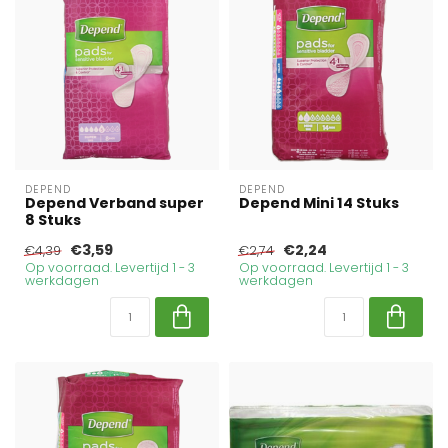
DEPEND
DEPEND
Depend Verband super
Depend Mini 14 Stuks
8 Stuks
€3,59
€2,24
€4,39
€2,74
Op voorraad. Levertijd 1 - 3
Op voorraad. Levertijd 1 - 3
werkdagen
werkdagen