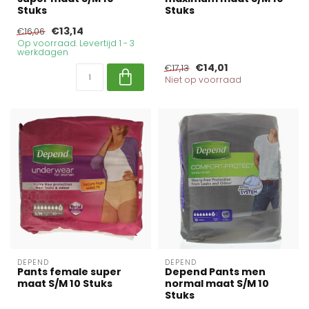
Stuks
Stuks
€13,14
€16,06
Op voorraad. Levertijd 1 - 3
werkdagen
€14,01
€17,13
Niet op voorraad
DEPEND
DEPEND
Pants female super
Depend Pants men
maat S/M 10 Stuks
normal maat S/M 10
Stuks