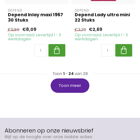
DEPEND
DEPEND
Depend Inlay maxi 1967
Depend Lady ultra mini
30 Stuks
22 Stuks
€8,09
€2,69
€9,89
€3,29
Op voorraad. Levertijd 1 - 3
Op voorraad. Levertijd 1 - 3
werkdagen
werkdagen
Toon
1
-
24
van 28
Toon meer
Abonneren op onze nieuwsbrief
Blijf op de hoogte over onze laatste acties