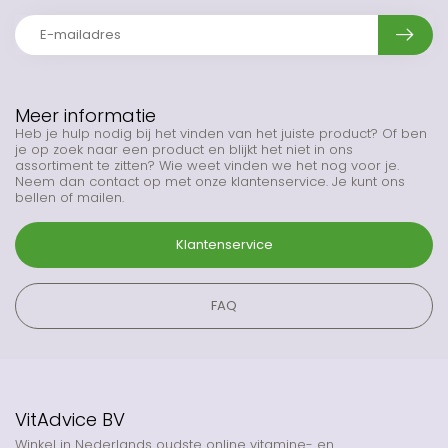
Meer informatie
Heb je hulp nodig bij het vinden van het juiste product? Of ben
je op zoek naar een product en blijkt het niet in ons
assortiment te zitten? Wie weet vinden we het nog voor je.
Neem dan contact op met onze klantenservice. Je kunt ons
bellen of mailen.
Klantenservice
FAQ
VitAdvice BV
Winkel in Nederlands oudste online vitamine- en