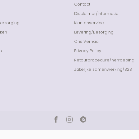
Contact
Disclaimer/Informatie
Verzorging
Klantenservice
nken
Levering/Bezorging
Ons Verhaal
n
Privacy Policy
Retourprocedure/herroeping
Zakelijke samenwerking/B2B