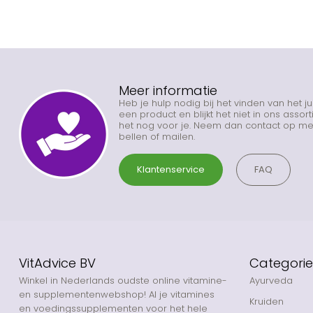
Meer informatie
Heb je hulp nodig bij het vinden van het j
een product en blijkt het niet in ons asso
het nog voor je. Neem dan contact op met
bellen of mailen.
Klantenservice
FAQ
VitAdvice BV
Categori
Winkel in Nederlands oudste online vitamine-
Ayurveda
en supplementenwebshop! Al je vitamines
Kruiden
en voedingssupplementen voor het hele