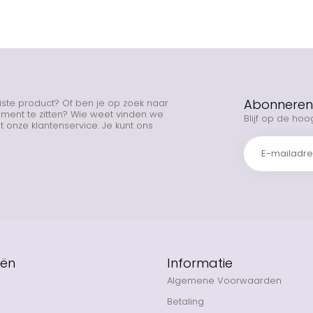
Abonneren 
uiste product? Of ben je op zoek naar
rtiment te zitten? Wie weet vinden we
Blijf op de hoo
 onze klantenservice. Je kunt ons
eën
Informatie
Algemene Voorwaarden
Betaling