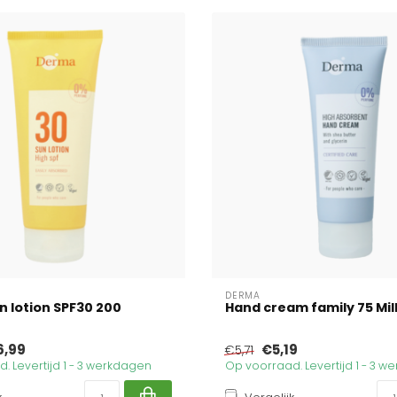
DERMA
 lotion SPF30 200
Hand cream family 75 Milli
6,99
€5,19
€5,71
. Levertijd 1 - 3 werkdagen
Op voorraad. Levertijd 1 - 3 