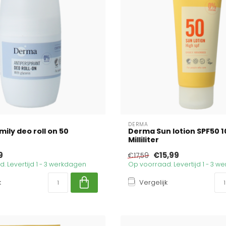
DERMA
ily deo roll on 50
Derma Sun lotion SPF50 1
Milliliter
9
€15,99
€17,59
. Levertijd 1 - 3 werkdagen
Op voorraad. Levertijd 1 - 3 
k
Vergelijk