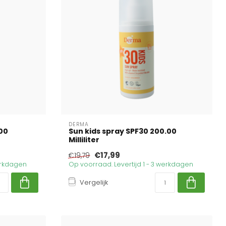
DERMA
00
Sun kids spray SPF30 200.00
Milliliter
€17,99
€19,79
werkdagen
Op voorraad. Levertijd 1 - 3 werkdagen
Vergelijk