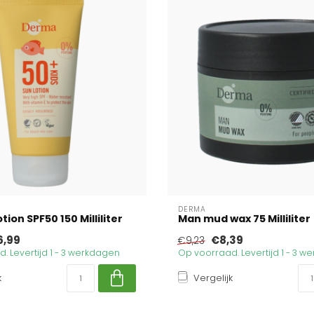
DERMA
otion SPF50 150 Milliliter
Man mud wax 75 Milliliter
6,99
€8,39
€9,23
. Levertijd 1 - 3 werkdagen
Op voorraad. Levertijd 1 - 3 
k
Vergelijk