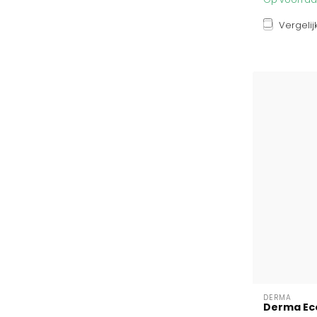
Vergelij
DERMA
Derma Eco