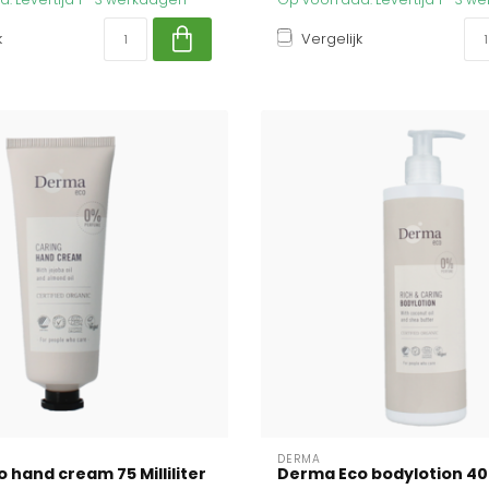
k
Vergelijk
DERMA
 hand cream 75 Milliliter
Derma Eco bodylotion 400 