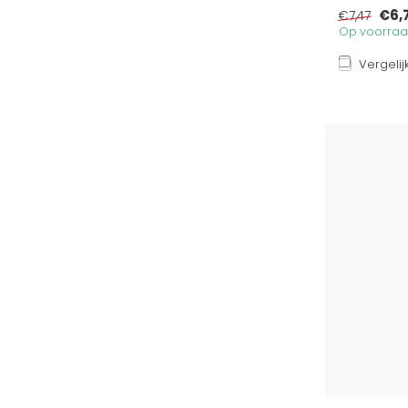
€6,
€7,47
Op voorraad
Vergelij