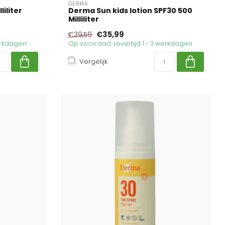
DERMA
liliter
Derma Sun kids lotion SPF30 500
Milliliter
€35,99
€39,59
werkdagen
Op voorraad. Levertijd 1 - 3 werkdagen
Vergelijk