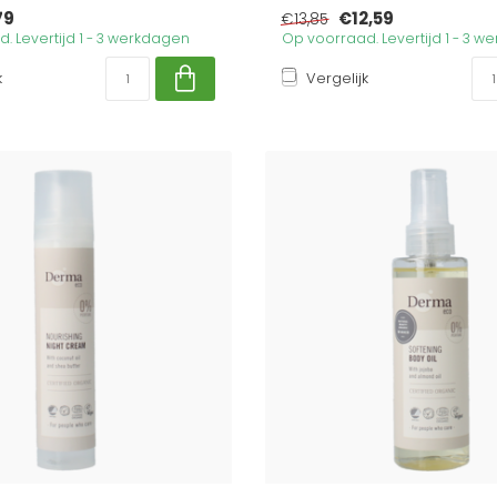
79
€12,59
€13,85
. Levertijd 1 - 3 werkdagen
Op voorraad. Levertijd 1 - 3 
k
Vergelijk