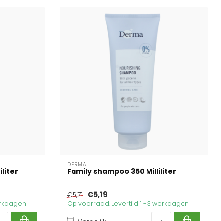
DERMA
liter
Family shampoo 350 Milliliter
€5,19
€5,71
werkdagen
Op voorraad. Levertijd 1 - 3 werkdagen