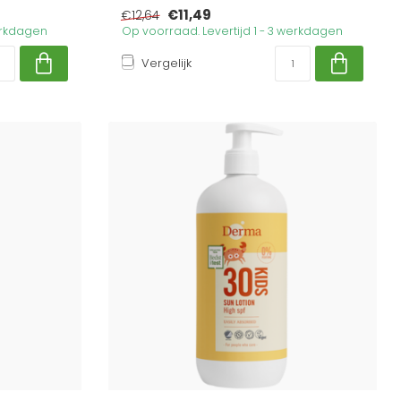
€11,49
€12,64
werkdagen
Op voorraad. Levertijd 1 - 3 werkdagen
Vergelijk