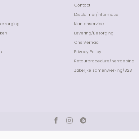
Contact
Disclaimer/Informatie
Verzorging
Klantenservice
nken
Levering/Bezorging
Ons Verhaal
n
Privacy Policy
Retourprocedure/herroeping
Zakelijke samenwerking/B2B