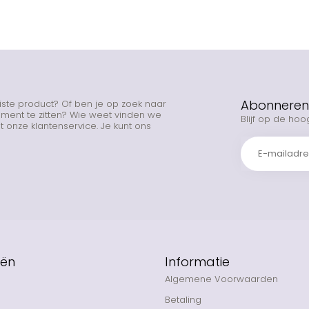
Abonneren 
uiste product? Of ben je op zoek naar
rtiment te zitten? Wie weet vinden we
Blijf op de hoo
 onze klantenservice. Je kunt ons
eën
Informatie
Algemene Voorwaarden
Betaling