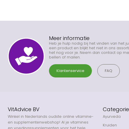
Meer informatie
Heb je hulp nodig bij het vinden van het j
een product en blijkt het niet in ons asso
het nog voor je. Neem dan contact op met
bellen of mailen.
Klantenservice
FAQ
VitAdvice BV
Categori
Winkel in Nederlands oudste online vitamine-
Ayurveda
en supplementenwebshop! Al je vitamines
Kruiden
en voedingssupplementen voor het hele