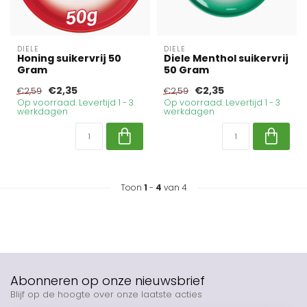
DIELE
DIELE
Honing suikervrij 50
Diele Menthol suikervrij
Gram
50 Gram
€2,35
€2,35
€2,59
€2,59
Op voorraad. Levertijd 1 - 3
Op voorraad. Levertijd 1 - 3
werkdagen
werkdagen
Toon
1
-
4
van 4
Abonneren op onze nieuwsbrief
Blijf op de hoogte over onze laatste acties