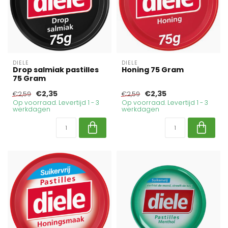
DIELE
DIELE
Drop salmiak pastilles
Honing 75 Gram
75 Gram
€2,35
€2,35
€2,59
€2,59
Op voorraad. Levertijd 1 - 3
Op voorraad. Levertijd 1 - 3
werkdagen
werkdagen