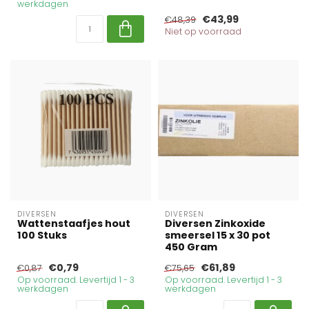
werkdagen
€43,99
€48,39
Niet op voorraad
DIVERSEN
DIVERSEN
Wattenstaafjes hout
Diversen Zinkoxide
100 Stuks
smeersel 15 x 30 pot
450 Gram
€0,79
€61,89
€0,87
€75,65
Op voorraad. Levertijd 1 - 3
Op voorraad. Levertijd 1 - 3
werkdagen
werkdagen