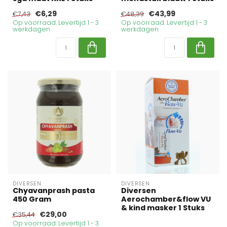
€6,29
€43,99
€7,43
€48,39
Op voorraad. Levertijd 1 - 3
Op voorraad. Levertijd 1 - 3
werkdagen
werkdagen
DIVERSEN
DIVERSEN
Chyavanprash pasta
Diversen
450 Gram
Aerochamber&flow VU
& kind masker 1 Stuks
€29,00
€35,44
Op voorraad. Levertijd 1 - 3