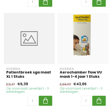
DIVERSEN
DIVERSEN
Patientbroek sga maat
Aerochamber flow VU
XL 1 Stuks
mask 1-4 jaar 1 Stuks
€5,39
€43,65
€6,37
€48,02
Op voorraad. Levertijd 1 - 3
Op voorraad. Levertijd 1 - 3
werkdagen
werkdagen