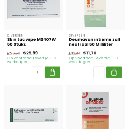
DIVERSEN
DIVERSEN
Skin tac wipe MS407W
Deumavan intieme zalf
50 Stuks
neutraal 50 Milliliter
€25,99
€11,70
€28,59
€12,87
Op voorraad. Levertijd 1 - 3
Op voorraad. Levertijd 1 - 3
werkdagen
werkdagen