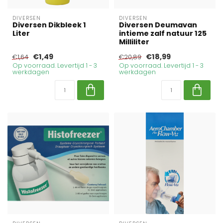
DIVERSEN
DIVERSEN
Diversen Dikbleek 1
Diversen Deumavan
Liter
intieme zalf natuur 125
Milliliter
€1,49
€18,99
€1,64
€20,89
Op voorraad. Levertijd 1 - 3
Op voorraad. Levertijd 1 - 3
werkdagen
werkdagen