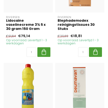
DIVERSEN
DIVERSEN
Lidocaine
Blephademodex
vaselinecreme 3% 5 x
reinigingstissues 30
30 gram 150 Gram
Stuks
€75,14
€18,81
€91,84
€20,69
Op voorraad. Levertijd 1 - 3
Op voorraad. Levertijd 1 - 3
werkdagen
werkdagen