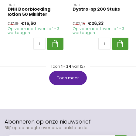
DNH
DNH
DNH Doorbloeding
Dystro-sp 200 Stuks
lotion 50 Milliliter
€15,60
€26,33
€17,16
€32,18
Op voorraad. Levertijd 1 - 3
Op voorraad. Levertijd 1 - 3
werkdagen
werkdagen
Toon
1
-
24
van 127
Toon meer
Abonneren op onze nieuwsbrief
Blijf op de hoogte over onze laatste acties