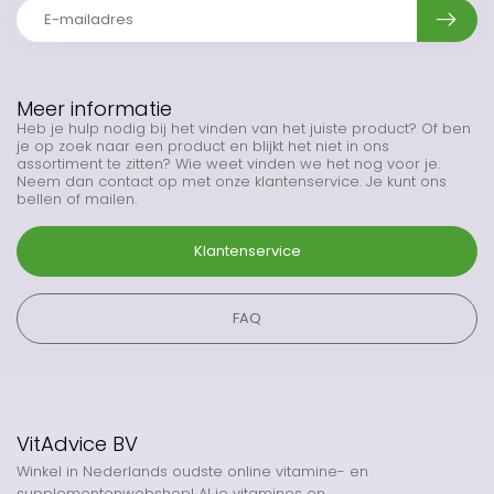
Meer informatie
Heb je hulp nodig bij het vinden van het juiste product? Of ben
je op zoek naar een product en blijkt het niet in ons
assortiment te zitten? Wie weet vinden we het nog voor je.
Neem dan contact op met onze klantenservice. Je kunt ons
bellen of mailen.
Klantenservice
FAQ
VitAdvice BV
Winkel in Nederlands oudste online vitamine- en
supplementenwebshop! Al je vitamines en