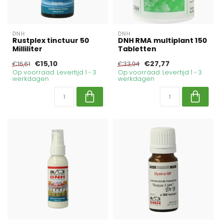
DNH
DNH
Rustplex tinctuur 50
DNH RMA multiplant 150
Milliliter
Tabletten
€15,10
€27,77
€16,61
€33,94
Op voorraad. Levertijd 1 - 3
Op voorraad. Levertijd 1 - 3
werkdagen
werkdagen