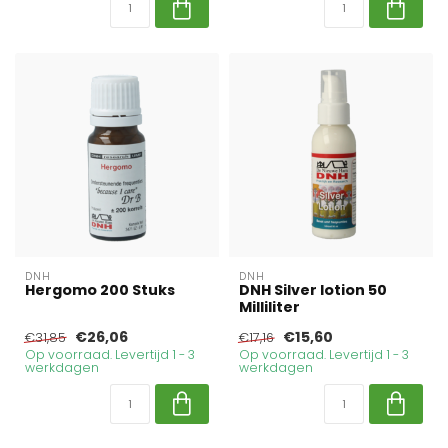
DNH
DNH
Hergomo 200 Stuks
DNH Silver lotion 50
Milliliter
€26,06
€15,60
€31,85
€17,16
Op voorraad. Levertijd 1 - 3
Op voorraad. Levertijd 1 - 3
werkdagen
werkdagen