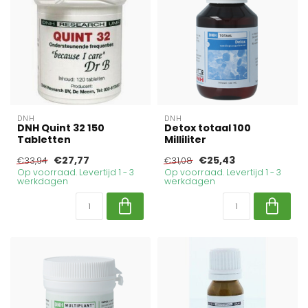
DNH
DNH
DNH Quint 32 150
Detox totaal 100
Tabletten
Milliliter
€27,77
€25,43
€33,94
€31,08
Op voorraad. Levertijd 1 - 3
Op voorraad. Levertijd 1 - 3
werkdagen
werkdagen