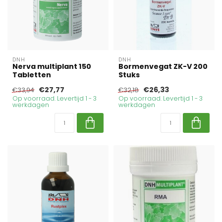
DNH
DNH
Nerva multiplant 150
Bormenvegat ZK-V 200
Tabletten
Stuks
€27,77
€26,33
€33,94
€32,18
Op voorraad. Levertijd 1 - 3
Op voorraad. Levertijd 1 - 3
werkdagen
werkdagen