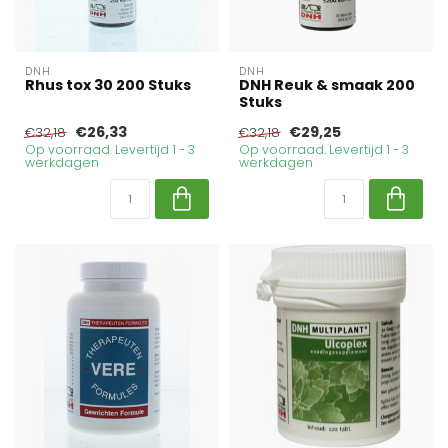
DNH
DNH
Rhus tox 30 200 Stuks
DNH Reuk & smaak 200
Stuks
€26,33
€29,25
€32,18
€32,18
Op voorraad. Levertijd 1 - 3
Op voorraad. Levertijd 1 - 3
werkdagen
werkdagen