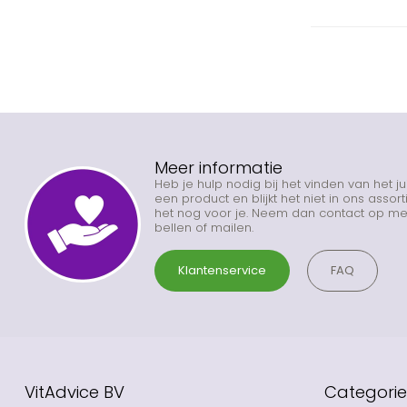
Meer informatie
Heb je hulp nodig bij het vinden van het j
een product en blijkt het niet in ons asso
het nog voor je. Neem dan contact op met
bellen of mailen.
Klantenservice
FAQ
VitAdvice BV
Categori