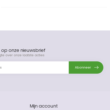
op onze nieuwsbrief
gte over onze laatste acties
Abonneer
Mijn account