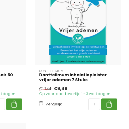
DONTTELLMUM
air 50
Donttellmum Inhalatiepleister
vrijer ademen 7 Stuks
€9,49
€10,44
werkdagen
Op voorraad. Levertijd 1 - 3 werkdagen
Vergelijk