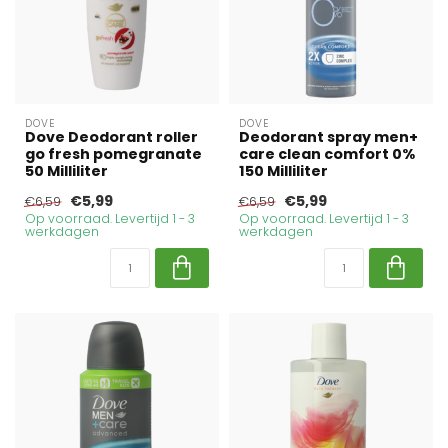
DOVE
DOVE
Dove Deodorant roller
Deodorant spray men+
go fresh pomegranate
care clean comfort 0%
50 Milliliter
150 Milliliter
€5,99
€5,99
€6,59
€6,59
Op voorraad. Levertijd 1 - 3
Op voorraad. Levertijd 1 - 3
werkdagen
werkdagen