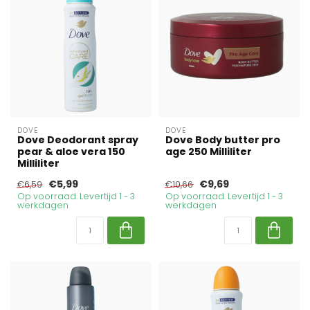
DOVE
DOVE
Dove Deodorant spray
Dove Body butter pro
pear & aloe vera 150
age 250 Milliliter
Milliliter
€5,99
€9,69
€6,59
€10,66
Op voorraad. Levertijd 1 - 3
Op voorraad. Levertijd 1 - 3
werkdagen
werkdagen