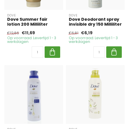
DOVE
DOVE
Dove Summer fair
Dove Deodorant spray
lotion 200 Milliliter
invisible dry 150 Milliliter
€11,69
€6,19
€12,86
€6,81
Op voorraad. Levertijd 1 - 3
Op voorraad. Levertijd 1 - 3
werkdagen
werkdagen