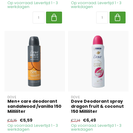
Op voorraad. Levertijd 1 - 3
Op voorraad. Levertijd 1 - 3
werkdagen
werkdagen
DOVE
DOVE
Men+ care deodorant
Dove Deodorant spray
sandalwood /vanilla 150
dragon fruit & coconut
Milliliter
150 Milliliter
€5,59
€6,49
€6,15
€7,14
Op voorraad. Levertijd 1 - 3
Op voorraad. Levertijd 1 - 3
werkdagen
werkdagen