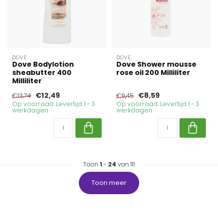
DOVE
DOVE
Dove Bodylotion
Dove Shower mousse
sheabutter 400
rose oil 200 Milliliter
Milliliter
€12,49
€8,59
€13,74
€9,45
Op voorraad. Levertijd 1 - 3
Op voorraad. Levertijd 1 - 3
werkdagen
werkdagen
Toon
1
-
24
van 111
Toon meer